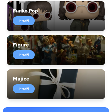
Funko Pop
Istraži
Figure
Istraži
Majice
Istraži