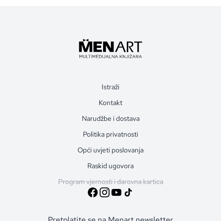
Istraži
Kontakt
Narudžbe i dostava
Politika privatnosti
Opći uvjeti poslovanja
Raskid ugovora
Program vjernosti i darovna kartica
Pretplatite se na Menart newsletter