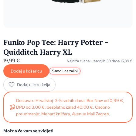
Funko Pop Tee: Harry Potter -
Quidditch Harry XL
19,99
€
Najniža cijena u zadnjih 30 dana
15,99
€
Dodaj u košaricu
Samo 1 na zalihi
Dodaj u listu želja
Dostava u Hrvatskoj: 3-5 radnih dana. Box Now od 0,99 €,
DPD od 3,00 €, besplatno iznad 40,00 €. Osobno
preuzimanje: Menart knjižara, Avenue Mall Zagreb.
Možda će vam se svidjeti