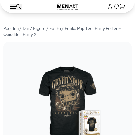
Početna
/
Dar
/
Figure
/
Funko
/ Funko Pop Tee: Harry Potter –
Quidditch Harry XL