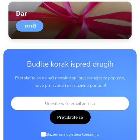
Dar
Istraži
Budite korak ispred drugih
Pretplatite se na naš newsletter i prvi saznajte za popuste,
nove proizvode i ekskluzivne ponude!
Pretplatite se
Slažem se s uvjetima korištenja.