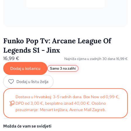
Funko Pop Tv: Arcane League Of
Legends S1 - Jinx
16,99
€
Najniža cijena u zadnjih 30 dana
16,99
€
Dodaj u košaricu
Samo 3 na zalihi
Dodaj u listu želja
Dostava u Hrvatskoj: 3-5 radnih dana. Box Now od 0,99 €,
DPD od 3,00 €, besplatno iznad 40,00 €. Osobno
preuzimanje: Menart knjižara, Avenue Mall Zagreb.
Možda će vam se svidjeti