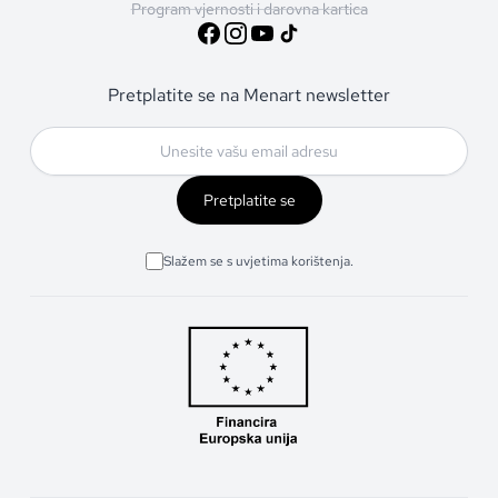
Program vjernosti i darovna kartica
Pretplatite se na Menart newsletter
Pretplatite se
Slažem se s uvjetima korištenja.