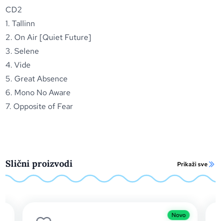
CD2
1. Tallinn
2. On Air [Quiet Future]
3. Selene
4. Vide
5. Great Absence
6. Mono No Aware
7. Opposite of Fear
Slični proizvodi
Prikaži sve
Novo