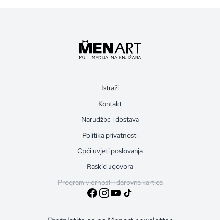
Istraži
Kontakt
Narudžbe i dostava
Politika privatnosti
Opći uvjeti poslovanja
Raskid ugovora
Program vjernosti i darovna kartica