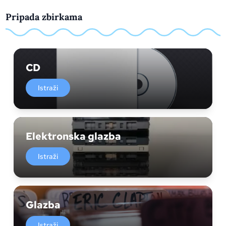
Pripada zbirkama
CD
Istraži
Elektronska glazba
Istraži
Glazba
Istraži