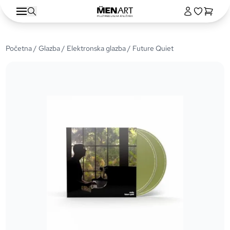
Početna
/
Glazba
/
Elektronska glazba
/ Future Quiet