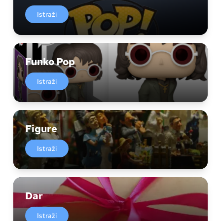
Istraži
Funko Pop
Istraži
Figure
Istraži
Dar
Istraži