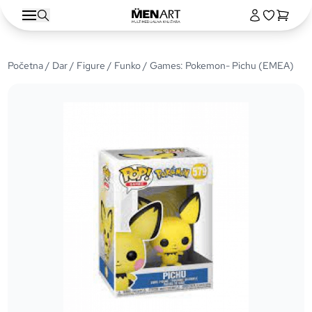
Početna
/
Dar
/
Figure
/
Funko
/ Games: Pokemon- Pichu (EMEA)