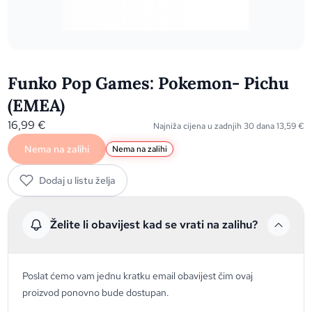
Funko Pop Games: Pokemon- Pichu
(EMEA)
16,99
€
Najniža cijena u zadnjih 30 dana
13,59
€
Nema na zalihi
Nema na zalihi
Dodaj u listu želja
Želite li obavijest kad se vrati na zalihu?
Poslat ćemo vam jednu kratku email obavijest čim ovaj
proizvod ponovno bude dostupan.