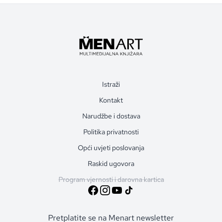
Istraži
Kontakt
Narudžbe i dostava
Politika privatnosti
Opći uvjeti poslovanja
Raskid ugovora
Program vjernosti i darovna kartica
Pretplatite se na Menart newsletter