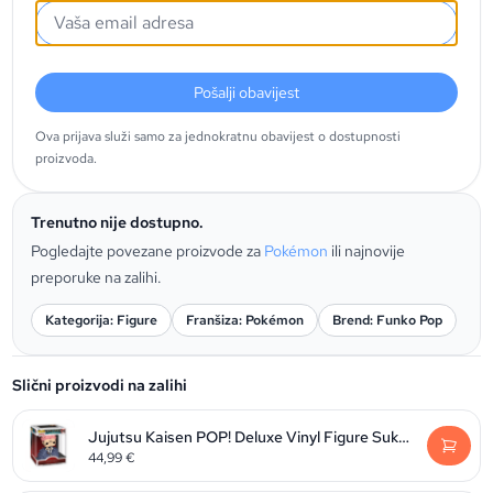
Pošalji obavijest
Ova prijava služi samo za jednokratnu obavijest o dostupnosti
proizvoda.
Trenutno nije dostupno.
Pogledajte povezane proizvode za
Pokémon
ili najnovije
preporuke na zalihi.
Kategorija: Figure
Franšiza: Pokémon
Brend: Funko Pop
Slični proizvodi na zalihi
Jujutsu Kaisen POP! Deluxe Vinyl Figure Sukuna 9 cm
44,99
€