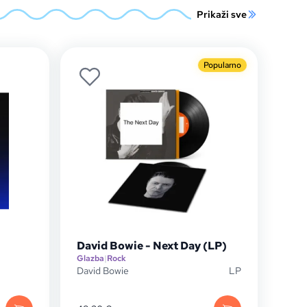
Prikaži sve
Popularno
David Bowie - Next Day (LP)
Glazba
|
Rock
David Bowie
LP