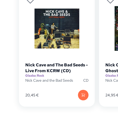
Nick Cave and The Bad Seeds -
Nick 
Live From KCRW (CD)
Ghost
Glazba
|
Rock
Glazba
|
Nick Cave and the Bad Seeds
CD
Nick Ca
20,45
€
24,95