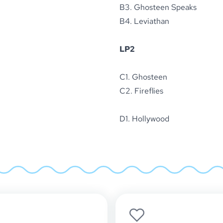
B3. Ghosteen Speaks
B4. Leviathan
LP2
C1. Ghosteen
C2. Fireflies
D1. Hollywood