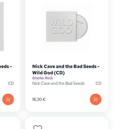
eeds -
Nick Cave and the Bad Seeds -
Wild God (CD)
Glazba
|
Rock
CD
Nick Cave and the Bad Seeds
CD
18,30
€