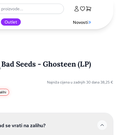
Outlet
Novosti
 Bad Seeds - Ghosteen (LP)
s
Najniža cijena u zadnjih 30 dana
38,25
€
lihi
ad se vrati na zalihu?