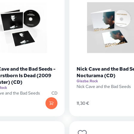
Cave and the Bad Seeds -
Nick Cave and the Bad S
irstborn Is Dead (2009
Nocturama (CD)
Glazba
|
Rock
ter) (CD)
Nick Cave and the Bad Seeds
Rock
ve and the Bad Seeds
CD
11,30
€