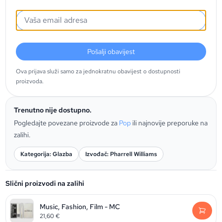
Pošalji obavijest
Ova prijava služi samo za jednokratnu obavijest o dostupnosti
proizvoda.
Trenutno nije dostupno.
Pogledajte povezane proizvode za
Pop
ili najnovije preporuke na
zalihi.
Kategorija: Glazba
Izvođač: Pharrell Williams
Slični proizvodi na zalihi
Music, Fashion, Film - MC
21,60
€