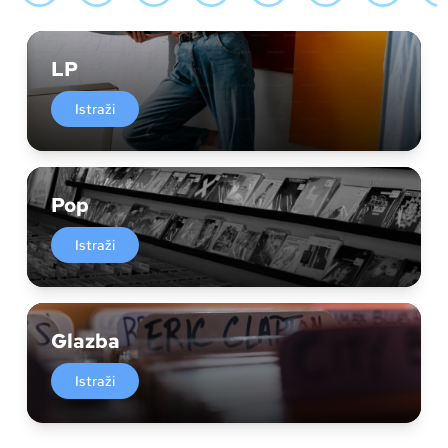
LP
Istraži
Pop
Istraži
Glazba
Istraži