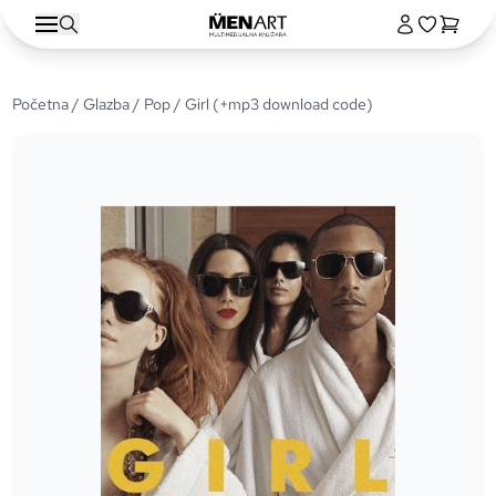
Početna
/
Glazba
/
Pop
/ Girl (+mp3 download code)