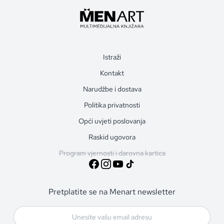
Istraži
Kontakt
Narudžbe i dostava
Politika privatnosti
Opći uvjeti poslovanja
Raskid ugovora
Program vjernosti i darovna kartica
Pretplatite se na Menart newsletter