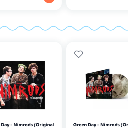
 Day - Nimrods (Original
Green Day - Nimrods (Or