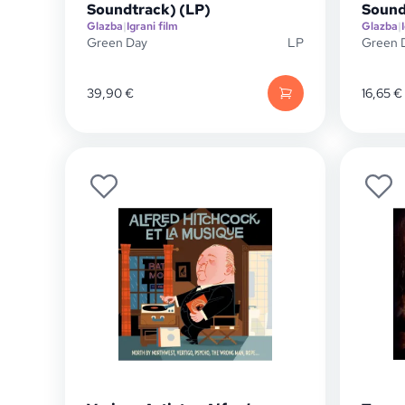
Soundtrack) (LP)
Sound
Glazba
|
Igrani film
Glazba
|
Green Day
LP
Green 
39,90
€
16,65
€