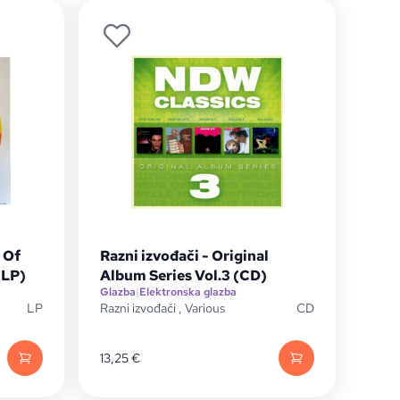
 Of
Razni izvođači - Original
(LP)
Album Series Vol.3 (CD)
Glazba
|
Elektronska glazba
LP
Razni izvođači
,
Various
CD
13,25
€