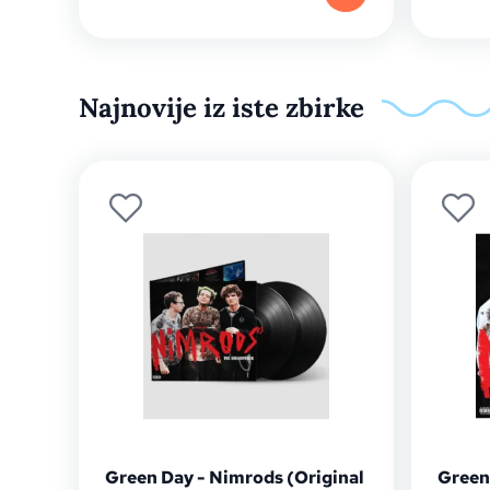
Najnovije iz iste zbirke
Green Day - Nimrods (Original
Green