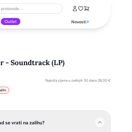
Outlet
Novosti
r - Soundtrack (LP)
Najniža cijena u zadnjih 30 dana
38,00
€
lihi
ad se vrati na zalihu?