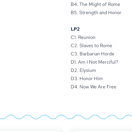
B4. The Might of Rome
B5. Strength and Honor
LP2
C1. Reunion
C2. Slaves to Rome
C3. Barbarian Horde
D1. Am I Not Merciful?
D2. Elysium
D3. Honor Him
D4. Now We Are Free