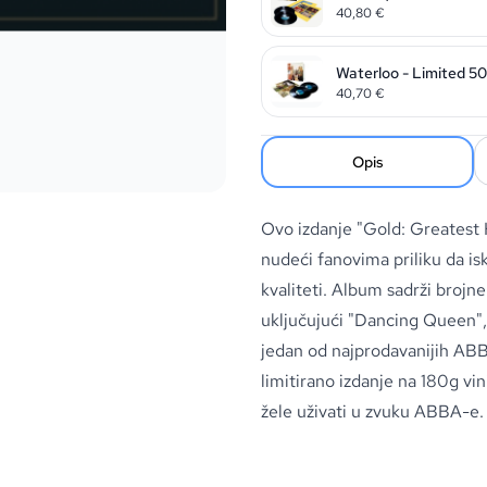
40,80
€
Waterloo - Limited 50
40,70
€
Opis
Ovo izdanje "Gold: Greatest Hi
nudeći fanovima priliku da i
kvaliteti. Album sadrži brojne
uključujući "Dancing Queen",
jedan od najprodavanijih ABB
limitirano izdanje na 180g vini
žele uživati u zvuku ABBA-e.