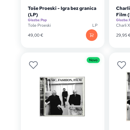
Toše Proeski - Igra bez granica
Charli
(LP)
Film 
Glazba
|
Pop
Glazba
|
Toše Proeski
LP
Charli 
49,00
€
29,95
Novo