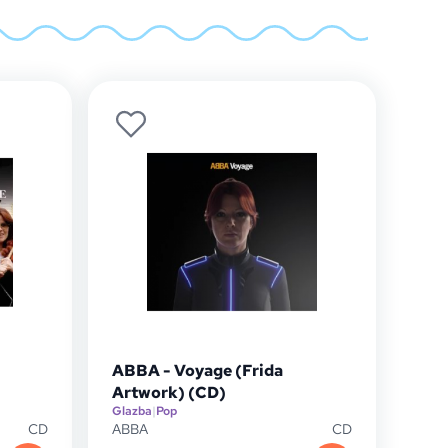
ABBA - Voyage (Frida
Artwork) (CD)
Glazba
|
Pop
CD
ABBA
CD