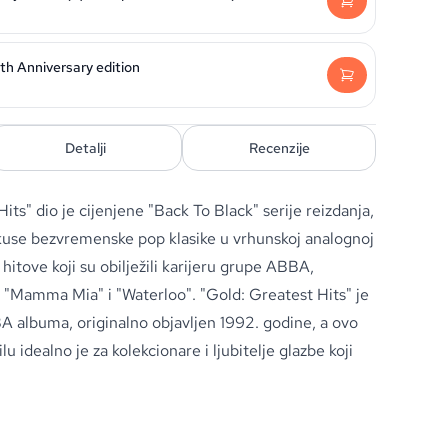
th Anniversary edition
Detalji
Recenzije
ts" dio je cijenjene "Back To Black" serije reizdanja,
skuse bezvremenske pop klasike u vrhunskoj analognoj
 hitove koji su obilježili karijeru grupe ABBA,
 "Mamma Mia" i "Waterloo". "Gold: Greatest Hits" je
A albuma, originalno objavljen 1992. godine, a ovo
lu idealno je za kolekcionare i ljubitelje glazbe koji