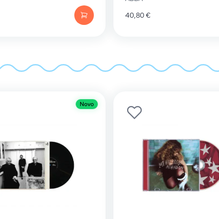
40,80
€
Novo