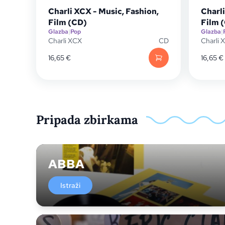
Charli XCX - Music, Fashion,
Charli
Film (CD)
Film 
Glazba
|
Pop
Glazba
|
Charli XCX
CD
Charli 
16,65
€
16,65
€
Pripada zbirkama
ABBA
Istraži