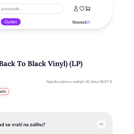
Outlet
Novosti
Back To Black Vinyl) (LP)
Najniža cijena u zadnjih 30 dana
38,07
€
lihi
ad se vrati na zalihu?