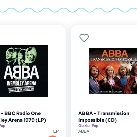
- BBC Radio One
ABBA - Transmission
ey Arena 1979 (LP)
Impossible (CD)
Pop
Glazba
|
Pop
LP
ABBA