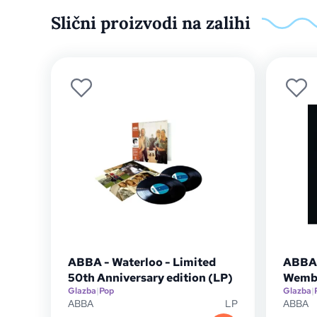
Slični proizvodi na zalihi
ABBA - Waterloo - Limited
ABBA 
50th Anniversary edition (LP)
Wembl
Glazba
|
Pop
Glazba
|
ABBA
LP
ABBA