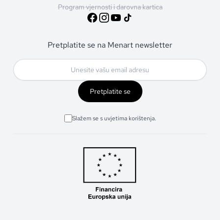
Program vjernosti i darovna kartica
Pretplatite se na Menart newsletter
Pretplatite se
Slažem se s uvjetima korištenja.