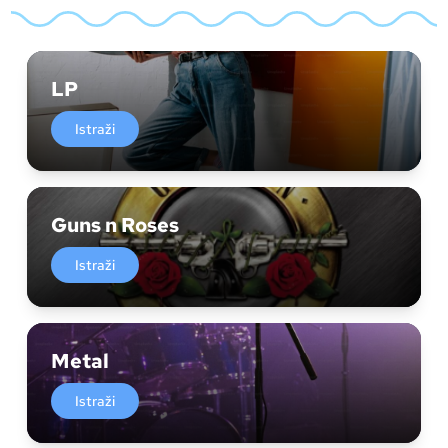
LP
Istraži
Guns n Roses
Istraži
Metal
Istraži