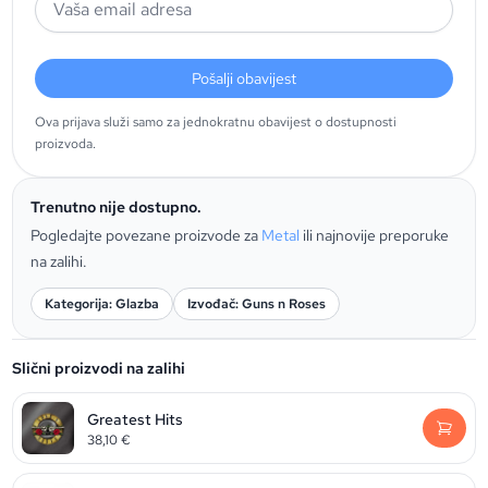
Pošalji obavijest
Ova prijava služi samo za jednokratnu obavijest o dostupnosti
proizvoda.
Trenutno nije dostupno.
Pogledajte povezane proizvode za
Metal
ili najnovije preporuke
na zalihi.
Kategorija: Glazba
Izvođač: Guns n Roses
Slični proizvodi na zalihi
Greatest Hits
38,10
€