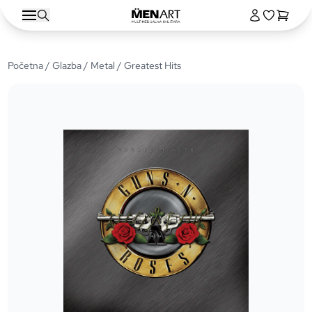
Početna
/
Glazba
/
Metal
/ Greatest Hits