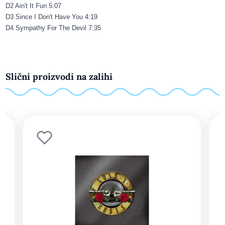
D2 Ain't It Fun 5:07
D3 Since I Don't Have You 4:19
D4 Sympathy For The Devil 7:35
Slični proizvodi na zalihi