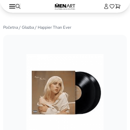
Početna
/
Glazba
/ Happier Than Ever