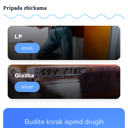
Pripada zbirkama
LP
Istraži
Glazba
Istraži
Budite korak ispred drugih