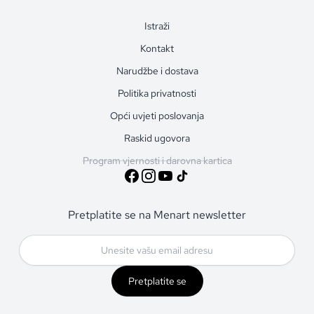
Istraži
Kontakt
Narudžbe i dostava
Politika privatnosti
Opći uvjeti poslovanja
Raskid ugovora
Program vjernosti i darovna kartica
Pretplatite se na Menart newsletter
Pretplatite se