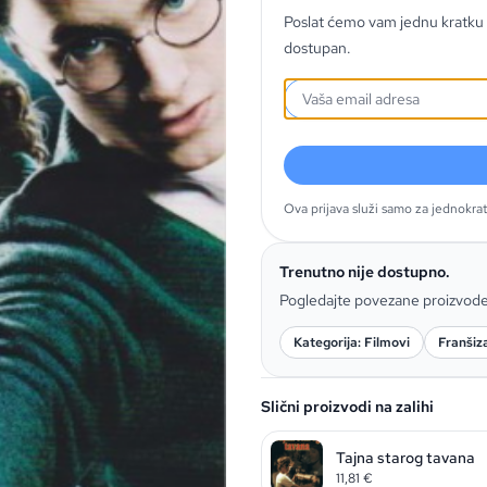
Poslat ćemo vam jednu kratku 
dostupan.
Ova prijava služi samo za jednokra
Trenutno nije dostupno.
Pogledajte povezane proizvod
Kategorija: Filmovi
Franšiz
Slični proizvodi na zalihi
Tajna starog tavana
11,81
€