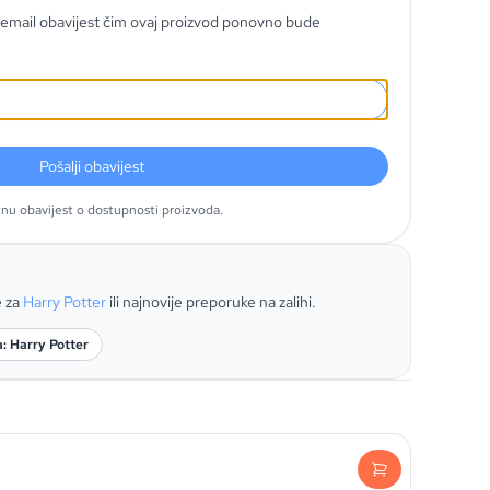
email obavijest čim ovaj proizvod ponovno bude
Pošalji obavijest
tnu obavijest o dostupnosti proizvoda.
e za
Harry Potter
ili najnovije preporuke na zalihi.
a: Harry Potter