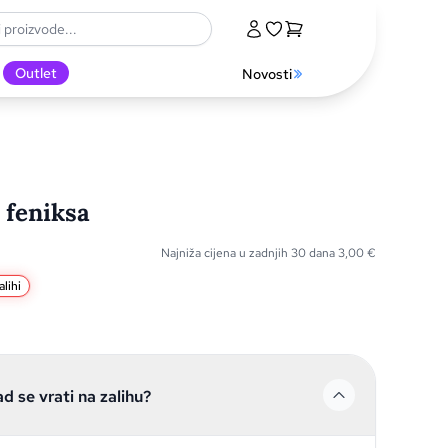
Outlet
Novosti
 feniksa
Najniža cijena u zadnjih 30 dana
3,00
€
lihi
ad se vrati na zalihu?