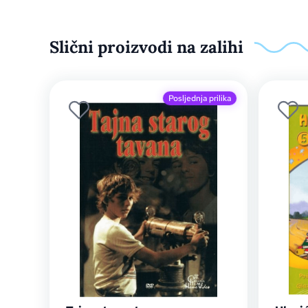
Slični proizvodi na zalihi
Posljednja prilika