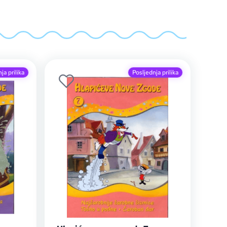
ja prilika
Posljednja prilika