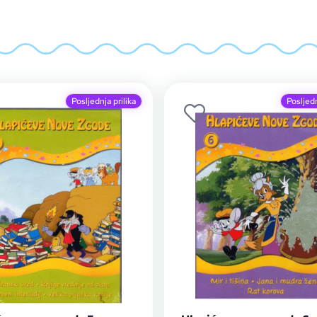
Posljednja prilika
Posljedn