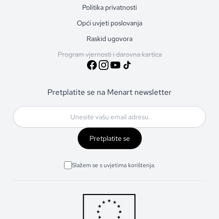
Politika privatnosti
Opći uvjeti poslovanja
Raskid ugovora
Program vjernosti i darovna kartica
Pretplatite se na Menart newsletter
Pretplatite se
Slažem se s uvjetima korištenja.