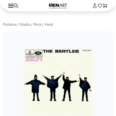
Početna
/
Glazba
/
Rock
/ Help!