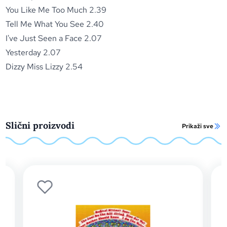
You Like Me Too Much 2.39
Tell Me What You See 2.40
I've Just Seen a Face 2.07
Yesterday 2.07
Dizzy Miss Lizzy 2.54
Slični proizvodi
Prikaži sve