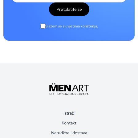
Pretplatite se
Slažem se s uvjetima korištenja.
Istraži
Kontakt
Narudžbe i dostava