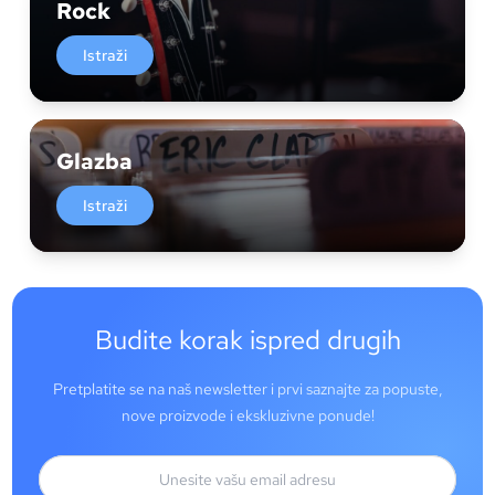
Rock
Istraži
Glazba
Istraži
Budite korak ispred drugih
Pretplatite se na naš newsletter i prvi saznajte za popuste,
nove proizvode i ekskluzivne ponude!