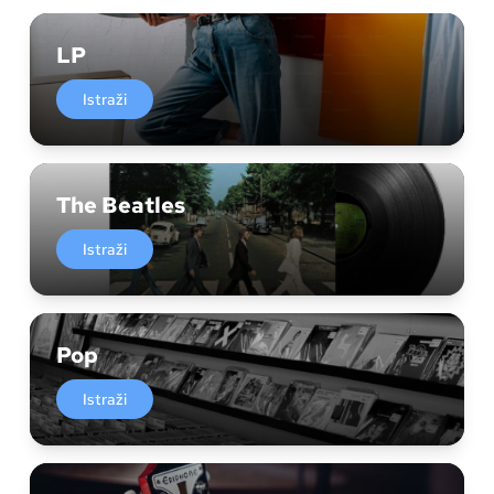
LP
Istraži
The Beatles
Istraži
Pop
Istraži