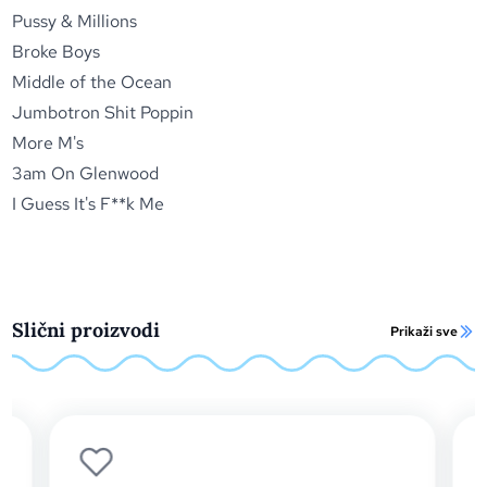
Pussy & Millions
Broke Boys
Middle of the Ocean
Jumbotron Shit Poppin
More M's
3am On Glenwood
I Guess It's F**k Me
Slični proizvodi
Prikaži sve