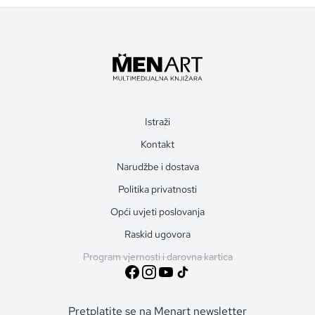
Istraži
Kontakt
Narudžbe i dostava
Politika privatnosti
Opći uvjeti poslovanja
Raskid ugovora
Program vjernosti i darovna kartica
Pretplatite se na Menart newsletter