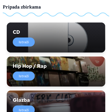
Pripada zbirkama
CD
Istraži
Hip Hop / Rap
Istraži
Glazba
Istraži