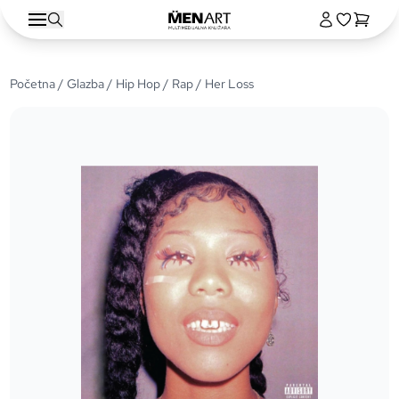
Početna
/
Glazba
/
Hip Hop / Rap
/ Her Loss