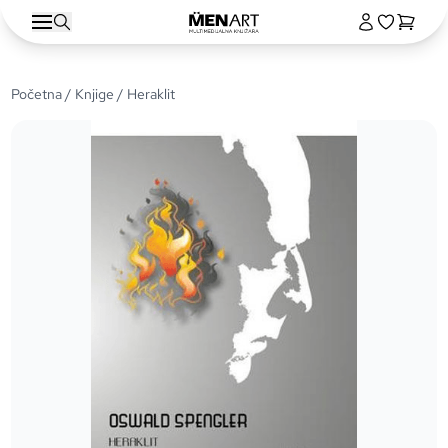
Početna
/
Knjige
/ Heraklit