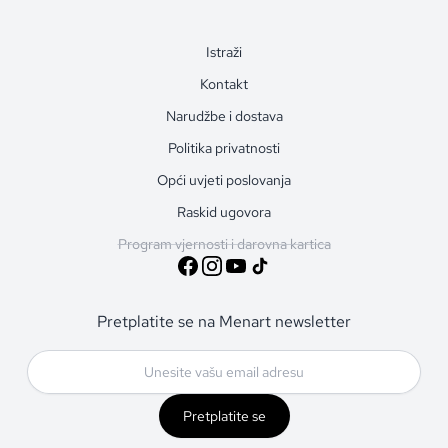
Istraži
Kontakt
Narudžbe i dostava
Politika privatnosti
Opći uvjeti poslovanja
Raskid ugovora
Program vjernosti i darovna kartica
Pretplatite se na Menart newsletter
Pretplatite se