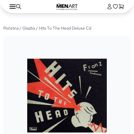
Početna
/
Glazba
/ Hits To The Head Deluxe Cd