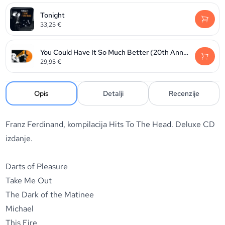
Tonight
33,25
€
You Could Have It So Much Better (20th Anniversary Edition)
29,95
€
Opis
Detalji
Recenzije
Franz Ferdinand, kompilacija Hits To The Head. Deluxe CD
izdanje.
Darts of Pleasure
Take Me Out
The Dark of the Matinee
Michael
This Fire