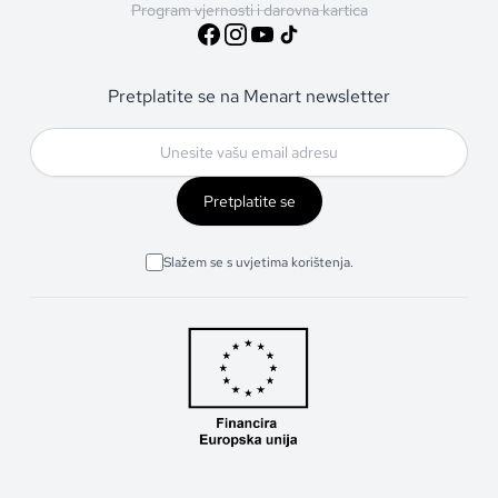
Program vjernosti i darovna kartica
Pretplatite se na Menart newsletter
Pretplatite se
Slažem se s uvjetima korištenja.