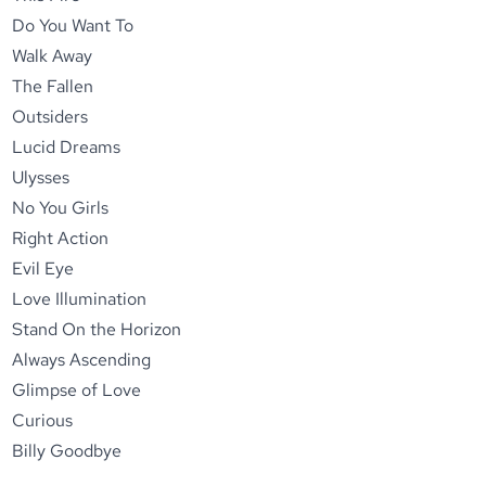
Do You Want To
Walk Away
The Fallen
Outsiders
Lucid Dreams
Ulysses
No You Girls
Right Action
Evil Eye
Love Illumination
Stand On the Horizon
Always Ascending
Glimpse of Love
Curious
Billy Goodbye