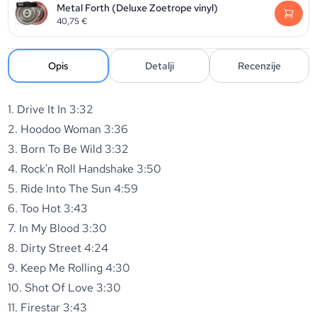
Metal Forth (Deluxe Zoetrope vinyl)
40,75
€
Opis
Detalji
Recenzije
1. Drive It In 3:32
2. Hoodoo Woman 3:36
3. Born To Be Wild 3:32
4. Rock'n Roll Handshake 3:50
5. Ride Into The Sun 4:59
6. Too Hot 3:43
7. In My Blood 3:30
8. Dirty Street 4:24
9. Keep Me Rolling 4:30
10. Shot Of Love 3:30
11. Firestar 3:43