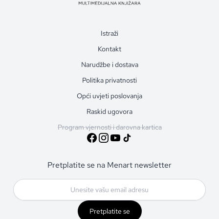
Istraži
Kontakt
Narudžbe i dostava
Politika privatnosti
Opći uvjeti poslovanja
Raskid ugovora
Program vjernosti i darovna kartica
Pretplatite se na Menart newsletter
Pretplatite se