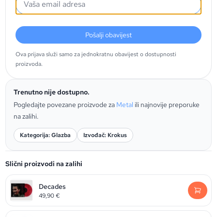
Pošalji obavijest
Ova prijava služi samo za jednokratnu obavijest o dostupnosti
proizvoda.
Trenutno nije dostupno.
Pogledajte povezane proizvode za
Metal
ili najnovije preporuke
na zalihi.
Kategorija: Glazba
Izvođač: Krokus
Slični proizvodi na zalihi
Decades
49,90
€