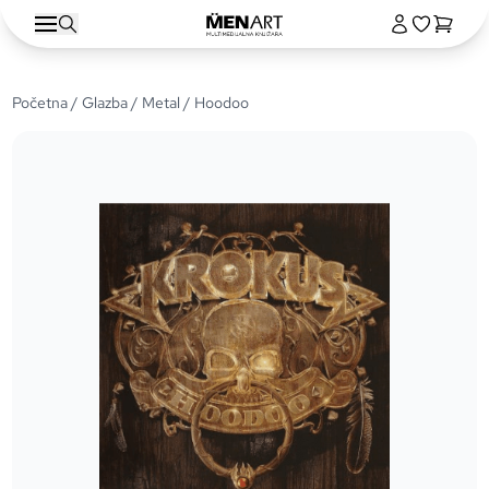
Početna
/
Glazba
/
Metal
/ Hoodoo