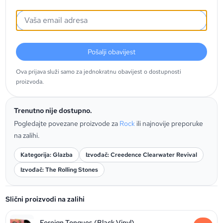
Pošalji obavijest
Ova prijava služi samo za jednokratnu obavijest o dostupnosti
proizvoda.
Trenutno nije dostupno.
Pogledajte povezane proizvode za
Rock
ili najnovije preporuke
na zalihi.
Kategorija: Glazba
Izvođač: Creedence Clearwater Revival
Izvođač: The Rolling Stones
Slični proizvodi na zalihi
Foreign Tongues (Black Vinyl)