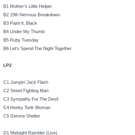
B1 Mother’s Little Helper
B2 19th Nervous Breakdown
B3 Paint It, Black
B4 Under My Thumb
B5 Ruby Tuesday
B6 Let’s Spend The Night Together
LP2
C1 Jumpin’ Jack Flash
C2 Street Fighting Man
C3 Sympathy For The Devil
C4 Honky Tonk Woman
C5 Gimme Shelter
D1 Midnight Rambler (Live)