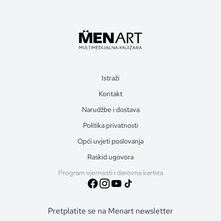
Istraži
Kontakt
Narudžbe i dostava
Politika privatnosti
Opći uvjeti poslovanja
Raskid ugovora
Program vjernosti i darovna kartica
Pretplatite se na Menart newsletter