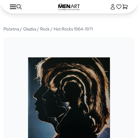
Početna
/
Glazba
/
Rock
/ Hot Rocks 1964-1971