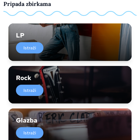
Pripada zbirkama
LP
Istraži
Rock
Istraži
Glazba
Istraži