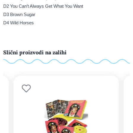
D2 You Can’t Always Get What You Want
D3 Brown Sugar
D4 Wild Horses
Slični proizvodi na zalihi