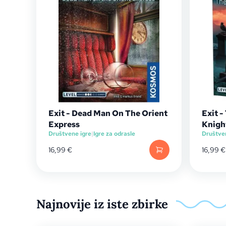
Exit - Dead Man On The Orient
Exit 
Express
Knigh
Društvene igre
|
Igre za odrasle
Društve
16,99
€
16,99
€
Najnovije iz iste zbirke