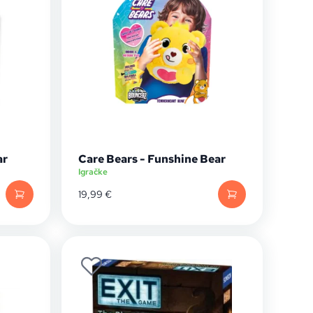
ar
Care Bears - Funshine Bear
Igračke
19,99
€