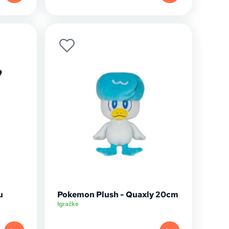
u
Pokemon Plush - Quaxly 20cm
Igračke