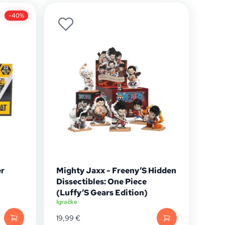
-40%
er
Mighty Jaxx - Freeny’S Hidden
Dissectibles: One Piece
(Luffy’S Gears Edition)
Igračke
19,99
€