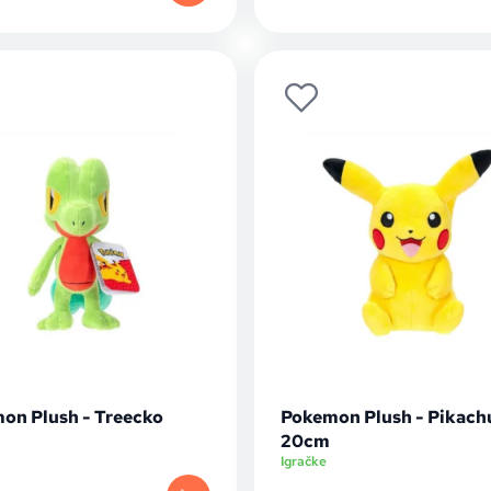
on Plush - Treecko
Pokemon Plush - Pikach
20cm
Igračke