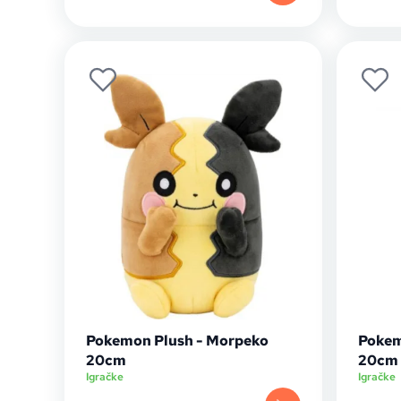
Pokemon Plush - Morpeko
Pokem
20cm
20cm
Igračke
Igračke