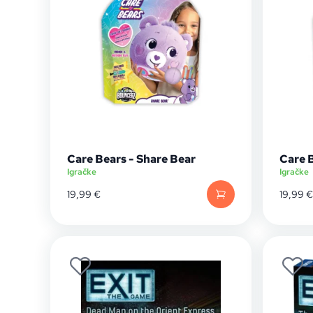
Care Bears - Share Bear
Care 
Igračke
Igračke
19,99
€
19,99
€