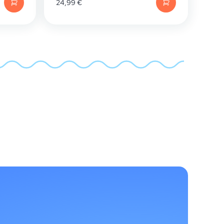
24,99
€