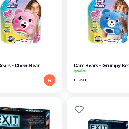
Bears - Cheer Bear
Care Bears - Grumpy Be
Igračke
19,99
€