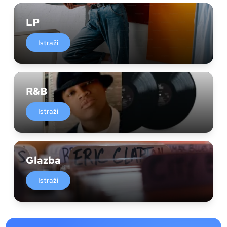
LP
Istraži
R&B
Istraži
Glazba
Istraži