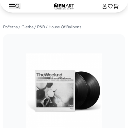
Početna
/
Glazba
/
R&B
/ House Of Balloons