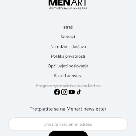
Istraži
Kontakt
Narudžbe i dostava
Politika privatnosti
Opći uvjeti poslovanja
Raskid ugovora
Program vjernosti i darovna kartica
Pretplatite se na Menart newsletter