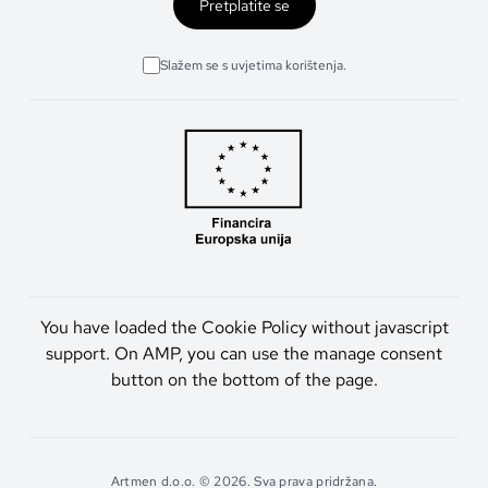
Pretplatite se
Slažem se s uvjetima korištenja.
You have loaded the Cookie Policy without javascript
support. On AMP, you can use the manage consent
button on the bottom of the page.
Artmen d.o.o. © 2026. Sva prava pridržana.