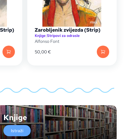
Strip)
Zarobljenik zvijezda (Strip)
Knjige
|
Stripovi za odrasle
Alfonso Font
50,00
€
Knjige
Istraži