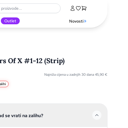
Outlet
Novosti
 Of X #1-12 (Strip)
Najniža cijena u zadnjih 30 dana
45,90
€
lihi
ad se vrati na zalihu?