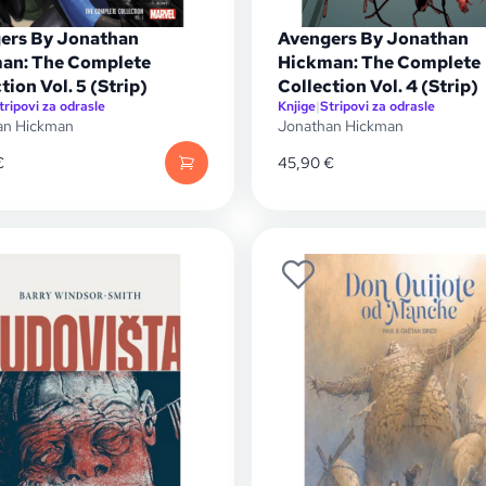
ers By Jonathan
Avengers By Jonathan
an: The Complete
Hickman: The Complete
tion Vol. 5 (Strip)
Collection Vol. 4 (Strip)
tripovi za odrasle
Knjige
|
Stripovi za odrasle
an Hickman
Jonathan Hickman
€
45,90
€