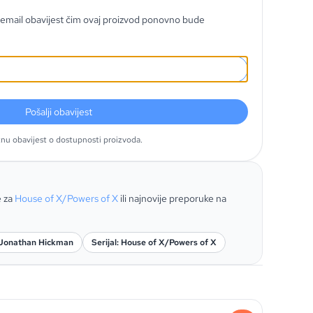
email obavijest čim ovaj proizvod ponovno bude
Pošalji obavijest
tnu obavijest o dostupnosti proizvoda.
e za
House of X/Powers of X
ili najnovije preporuke na
 Jonathan Hickman
Serijal: House of X/Powers of X