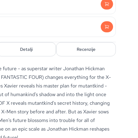
Detalji
Recenzije
he future - as superstar writer Jonathan Hickman
FANTASTIC FOUR) changes everything for the X-
Xavier reveals his master plan for mutantkind -
out of humankind's shadow and into the light once
X reveals mutantkind's secret history, changing
y X-Men story before and after. But as Xavier sows
Men's future blossoms into trouble for all of
ne on an epic scale as Jonathan Hickman reshapes
d future!