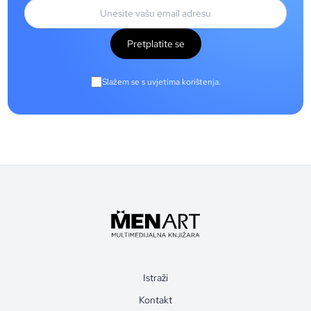
Pretplatite se
Slažem se s uvjetima korištenja.
Istraži
Kontakt