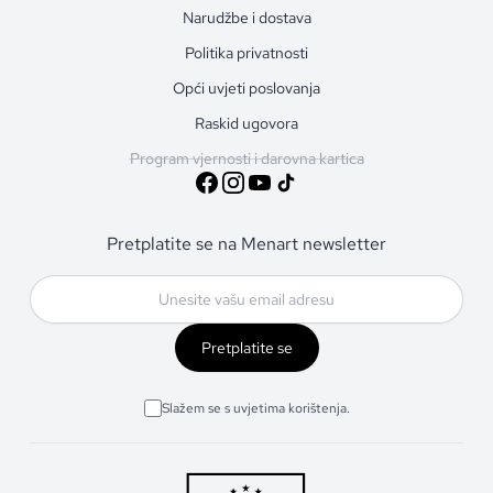
Narudžbe i dostava
Politika privatnosti
Opći uvjeti poslovanja
Raskid ugovora
Program vjernosti i darovna kartica
Pretplatite se na Menart newsletter
Pretplatite se
Slažem se s uvjetima korištenja.