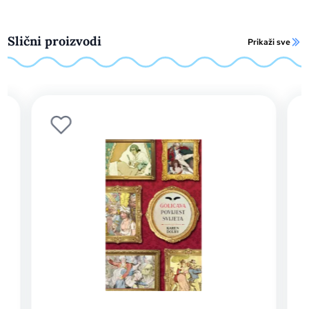
Slični proizvodi
Prikaži sve