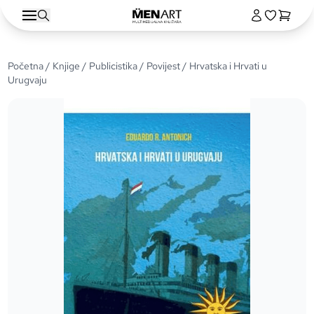
Početna
/
Knjige
/
Publicistika
/
Povijest
/ Hrvatska i Hrvati u
Urugvaju