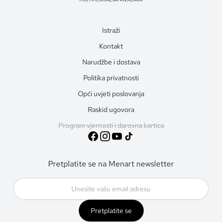
Istraži
Kontakt
Narudžbe i dostava
Politika privatnosti
Opći uvjeti poslovanja
Raskid ugovora
Program vjernosti i darovna kartica
Pretplatite se na Menart newsletter
Pretplatite se