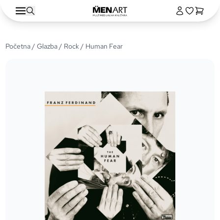
Početna
/
Glazba
/
Rock
/ Human Fear