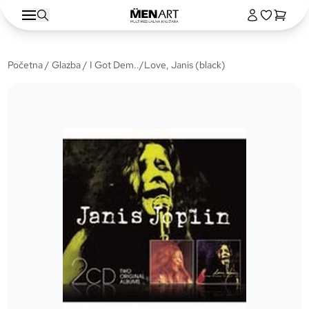
Početna
/
Glazba
/ I Got Dem../Love, Janis (black)