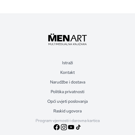
Istraži
Kontakt
Narudžbe i dostava
Politika privatnosti
Opći uvjeti poslovanja
Raskid ugovora
Program vjernosti i darovna kartica