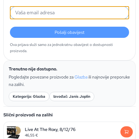
Pošalji obavijest
Ova prijava služi samo za jednokratnu obavijest o dostupnosti
proizvoda.
Trenutno nije dostupno.
Pogledajte povezane proizvode za
Glazba
ili najnovije preporuke
na zalihi.
Kategorija: Glazba
Izvođač: Janis Joplin
Slični proizvodi na zalihi
Live At The Roxy, 8/12/76
46,55
€