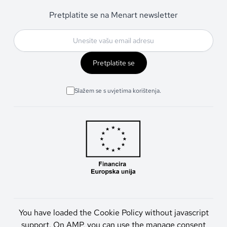
Pretplatite se na Menart newsletter
Pretplatite se
Slažem se s uvjetima korištenja.
You have loaded the Cookie Policy without javascript
support. On AMP, you can use the manage consent