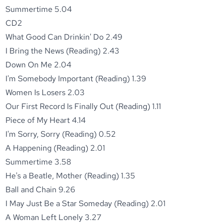
Summertime 5.04
CD2
What Good Can Drinkin' Do 2.49
I Bring the News (Reading) 2.43
Down On Me 2.04
I'm Somebody Important (Reading) 1.39
Women Is Losers 2.03
Our First Record Is Finally Out (Reading) 1.11
Piece of My Heart 4.14
I'm Sorry, Sorry (Reading) 0.52
A Happening (Reading) 2.01
Summertime 3.58
He's a Beatle, Mother (Reading) 1.35
Ball and Chain 9.26
I May Just Be a Star Someday (Reading) 2.01
A Woman Left Lonely 3.27