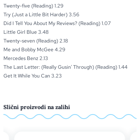
Twenty-five (Reading) 1.29
Try (Just a Little Bit Harder) 3.56
Did I Tell You About My Reviews? (Reading) 1.07
Little Girl Blue 3.48
Twenty-seven (Reading) 2.18
Me and Bobby McGee 4.29
Mercedes Benz 2.13
The Last Letter: (Really Gusin' Through) (Reading) 1.44
Get It While You Can 3.23
Slični proizvodi na zalihi