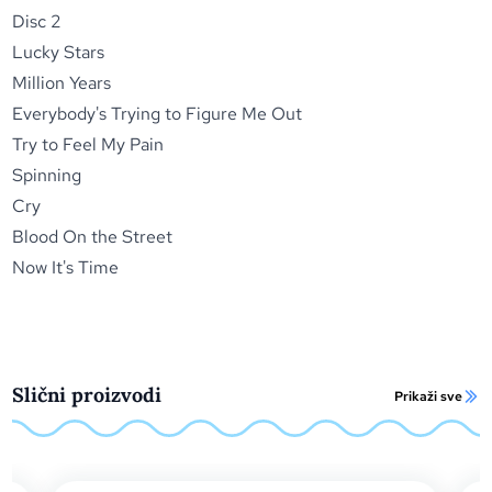
Disc 2
Lucky Stars
Million Years
Everybody's Trying to Figure Me Out
Try to Feel My Pain
Spinning
Cry
Blood On the Street
Now It's Time
Slični proizvodi
Prikaži sve