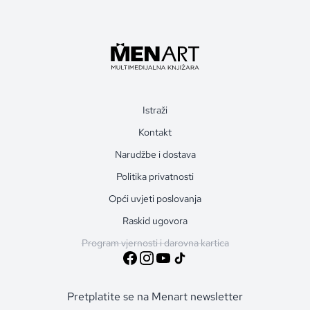
Istraži
Kontakt
Narudžbe i dostava
Politika privatnosti
Opći uvjeti poslovanja
Raskid ugovora
Program vjernosti i darovna kartica
Pretplatite se na Menart newsletter