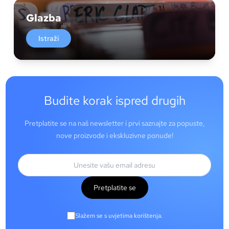
Glazba
Istraži
Budite korak ispred drugih
Pretplatite se na naš newsletter i prvi saznajte za popuste,
nove proizvode i ekskluzivne ponude!
Pretplatite se
Slažem se s uvjetima korištenja.