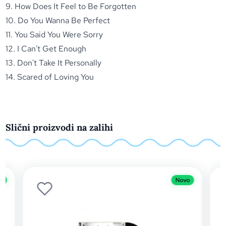
9. How Does It Feel to Be Forgotten
10. Do You Wanna Be Perfect
11. You Said You Were Sorry
12. I Can't Get Enough
13. Don't Take It Personally
14. Scared of Loving You
Slični proizvodi na zalihi
o
Novo