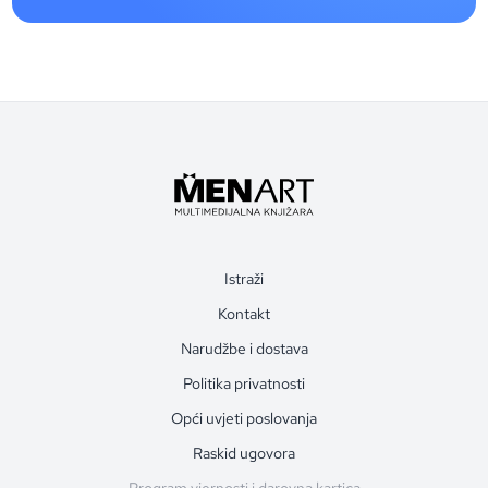
Istraži
Kontakt
Narudžbe i dostava
Politika privatnosti
Opći uvjeti poslovanja
Raskid ugovora
Program vjernosti i darovna kartica