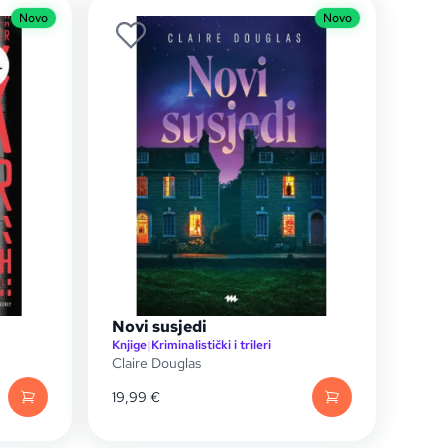
Novo
Novo
Novi susjedi
Knjige
|
Kriminalistički i trileri
Claire Douglas
19,99
€