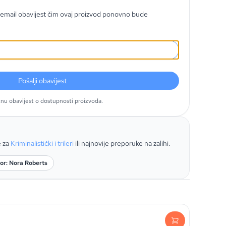
email obavijest čim ovaj proizvod ponovno bude
Pošalji obavijest
tnu obavijest o dostupnosti proizvoda.
e za
Kriminalistički i trileri
ili najnovije preporuke na zalihi.
or: Nora Roberts