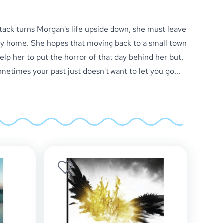
ack turns Morgan's life upside down, she must leave
mily home. She hopes that moving back to a small town
help her to put the horror of that day behind her but,
etimes your past just doesn't want to let you go...