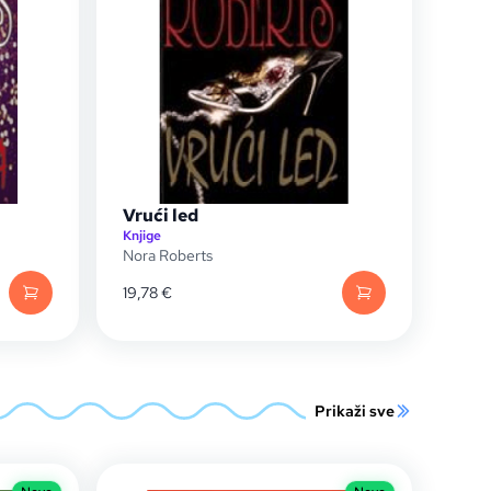
Vrući led
Knjige
Nora Roberts
19,78
€
Prikaži sve