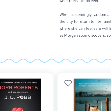
what feels like forever.
When a seemingly random att
the city to return to her fa
where she can feel safe will 
as Morgan soon discovers, som