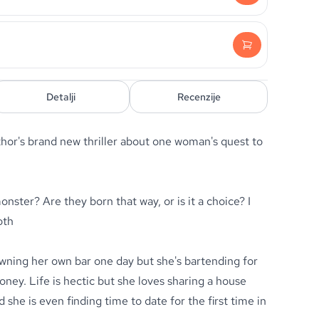
Detalji
Recenzije
thor's brand new thriller about one woman's quest to
ster? Are they born that way, or is it a choice? I
oth
ning her own bar one day but she's bartending for
ney. Life is hectic but she loves sharing a house
d she is even finding time to date for the first time in