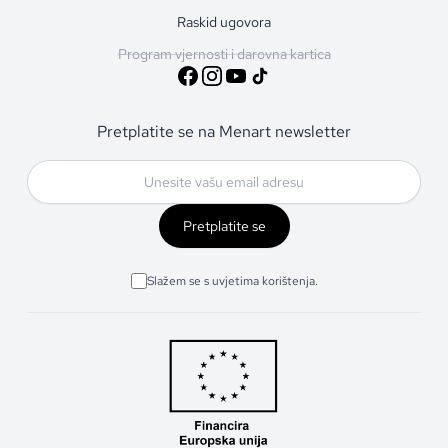
Raskid ugovora
Program vjernosti i darovna kartica
Pretplatite se na Menart newsletter
Pretplatite se
Slažem se s uvjetima korištenja.