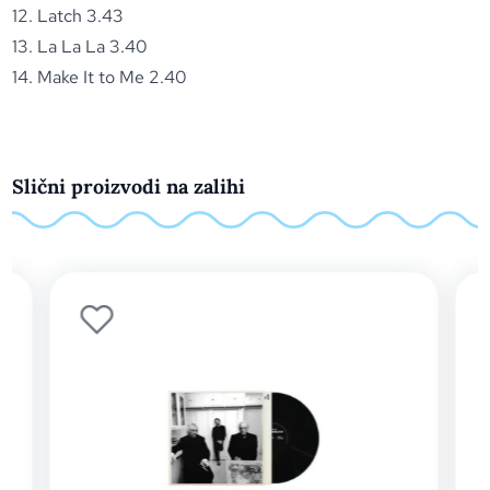
12. Latch 3.43
13. La La La 3.40
14. Make It to Me 2.40
Slični proizvodi na zalihi