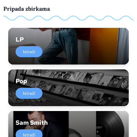
Pripada zbirkama
LP
Istraži
Pop
Istraži
Sam Smith
Istraži