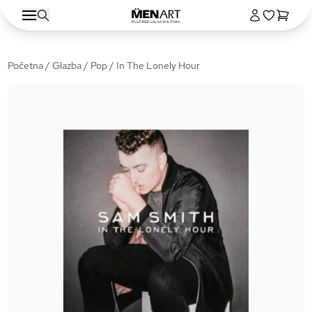
Početna
/
Glazba
/
Pop
/ In The Lonely Hour