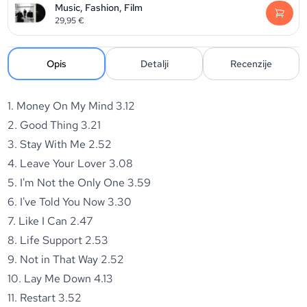
Music, Fashion, Film
29,95
€
Opis
Detalji
Recenzije
1. Money On My Mind 3.12
2. Good Thing 3.21
3. Stay With Me 2.52
4. Leave Your Lover 3.08
5. I'm Not the Only One 3.59
6. I've Told You Now 3.30
7. Like I Can 2.47
8. Life Support 2.53
9. Not in That Way 2.52
10. Lay Me Down 4.13
11. Restart 3.52