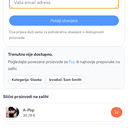
Pošalji obavijest
Ova prijava služi samo za jednokratnu obavijest o dostupnosti
proizvoda.
Trenutno nije dostupno.
Pogledajte povezane proizvode za
Pop
ili najnovije preporuke na
zalihi.
Kategorija: Glazba
Izvođač: Sam Smith
Slični proizvodi na zalihi
A-Pop
30,78
€