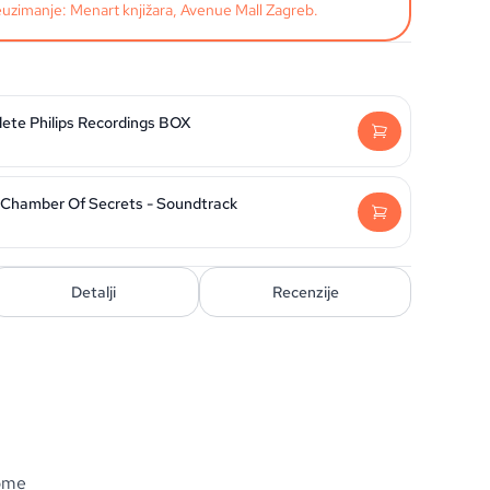
uzimanje: Menart knjižara, Avenue Mall Zagreb.
lete Philips Recordings BOX
 Chamber Of Secrets - Soundtrack
Detalji
Recenzije
ome