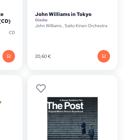
te
John Williams in Tokyo
Glazba
 (CD)
John Williams
,
Saito Kinen Orchestra
CD
20,60
€