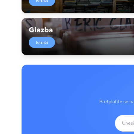
Istraži
Glazba
Istraži
Pretplatite se n