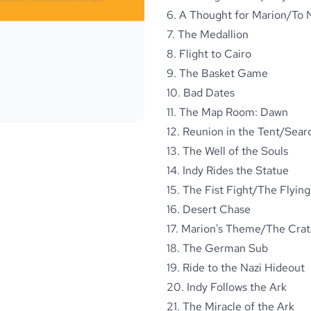
6. A Thought for Marion/To 
7. The Medallion
8. Flight to Cairo
9. The Basket Game
10. Bad Dates
11. The Map Room: Dawn
12. Reunion in the Tent/Searc
13. The Well of the Souls
14. Indy Rides the Statue
15. The Fist Fight/The Flyin
16. Desert Chase
17. Marion's Theme/The Cra
18. The German Sub
19. Ride to the Nazi Hideout
20. Indy Follows the Ark
21. The Miracle of the Ark