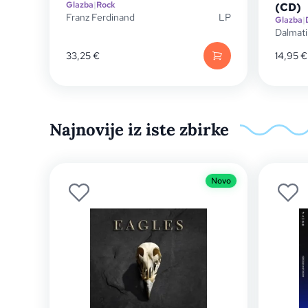
Glazba
|
Rock
(CD)
Franz Ferdinand
LP
Glazba
|
Dalmat
33,25
€
14,95
€
Najnovije iz iste zbirke
Novo