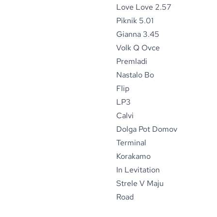
Love Love 2.57
Piknik 5.01
Gianna 3.45
Volk Q Ovce
Premladi
Nastalo Bo
Flip
LP3
Calvi
Dolga Pot Domov
Terminal
Korakamo
In Levitation
Strele V Maju
Road