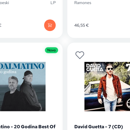
oeski
LP
Ramones
€
46,55
€
Novo
tino - 20 Godina Best Of
David Guetta - 7 (CD)