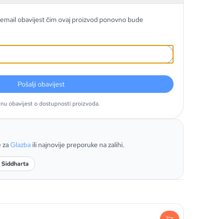
email obavijest čim ovaj proizvod ponovno bude
Pošalji obavijest
tnu obavijest o dostupnosti proizvoda.
e za
Glazba
ili najnovije preporuke na zalihi.
: Siddharta