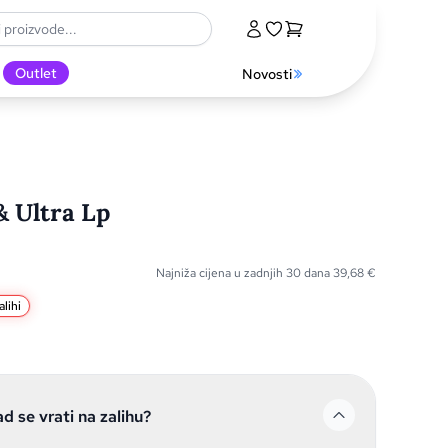
Outlet
Novosti
& Ultra Lp
Najniža cijena u zadnjih 30 dana
39,68
€
lihi
ad se vrati na zalihu?