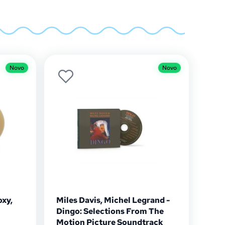
Novo
Novo
oxy,
Miles Davis, Michel Legrand -
Dingo: Selections From The
Motion Picture Soundtrack