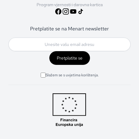
Program vjernosti i darovna kartica
Pretplatite se na Menart newsletter
Pretplatite se
Slažem se s uvjetima korištenja.