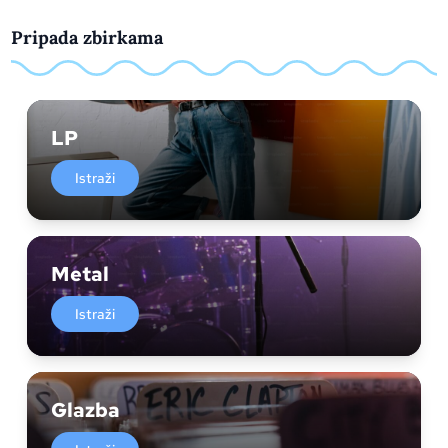
Pripada zbirkama
LP
Istraži
Metal
Istraži
Glazba