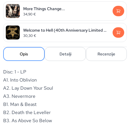
More Things Change...
34,90
€
Welcome to Hell (40th Anniversary Limited Edition)
30,30
€
Opis
Detalji
Recenzije
Disc: 1 - LP
A1. Into Oblivion
A2. Lay Down Your Soul
A3. Nevermore
B1. Man & Beast
B2. Death the Leveller
B3. As Above So Below