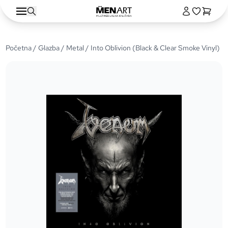
Početna
/
Glazba
/
Metal
/ Into Oblivion (Black & Clear Smoke Vinyl)