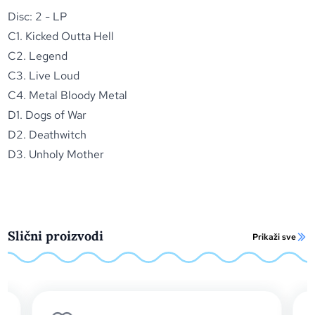
Disc: 2 - LP
C1. Kicked Outta Hell
C2. Legend
C3. Live Loud
C4. Metal Bloody Metal
D1. Dogs of War
D2. Deathwitch
D3. Unholy Mother
Slični proizvodi
Prikaži sve