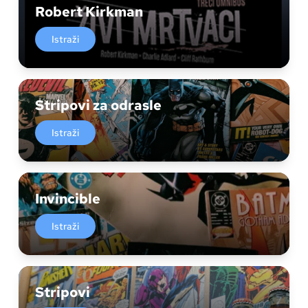
Robert Kirkman
Istraži
Stripovi za odrasle
Istraži
Invincible
Istraži
Stripovi