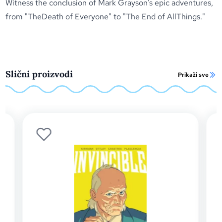
Witness the conclusion of Mark Grayson's epic adventures,
from "TheDeath of Everyone" to "The End of AllThings."
Slični proizvodi
Prikaži sve