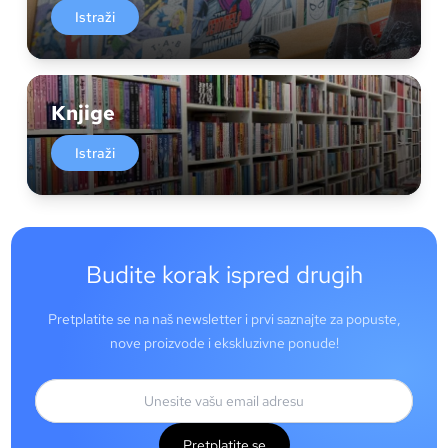
Istraži
Knjige
Istraži
Budite korak ispred drugih
Pretplatite se na naš newsletter i prvi saznajte za popuste,
nove proizvode i ekskluzivne ponude!
Pretplatite se