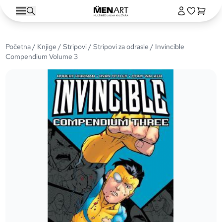
Početna
/
Knjige
/
Stripovi
/
Stripovi za odrasle
/ Invincible
Compendium Volume 3