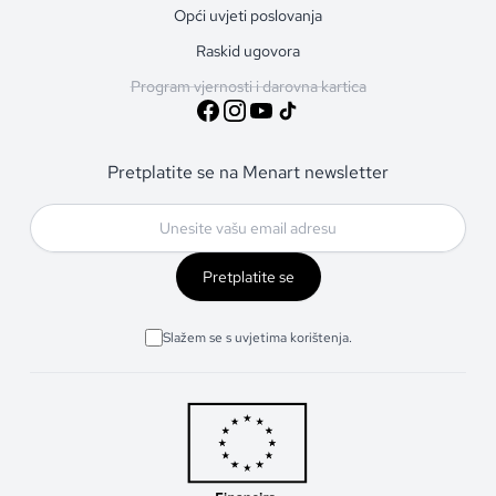
Opći uvjeti poslovanja
Raskid ugovora
Program vjernosti i darovna kartica
Pretplatite se na Menart newsletter
Pretplatite se
Slažem se s uvjetima korištenja.