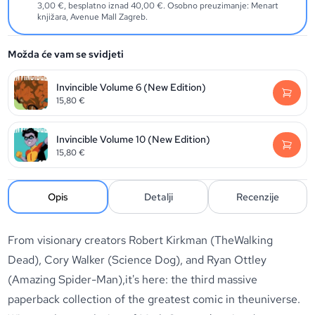
3,00 €, besplatno iznad 40,00 €. Osobno preuzimanje: Menart
knjižara, Avenue Mall Zagreb.
Možda će vam se svidjeti
Invincible Volume 6 (New Edition)
15,80
€
Invincible Volume 10 (New Edition)
15,80
€
Opis
Detalji
Recenzije
From visionary creators Robert Kirkman (TheWalking
Dead), Cory Walker (Science Dog), and Ryan Ottley
(Amazing Spider-Man),it's here: the third massive
paperback collection of the greatest comic in theuniverse.