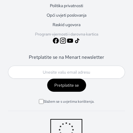
Politika privatnosti
Opći uvjeti poslovanja
Raskid ugovora
Program vjernosti i darovna kartica
Pretplatite se na Menart newsletter
Pretplatite se
Slažem se s uvjetima korištenja.