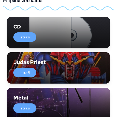
Pripada zbirkama
CD
Istraži
Judas Priest
Istraži
Metal
Istraži