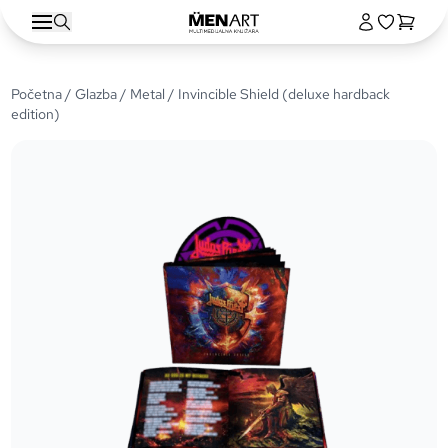
Početna
/
Glazba
/
Metal
/ Invincible Shield (deluxe hardback
edition)