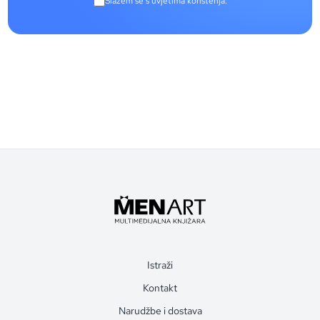
Slažem se s uvjetima korištenja.
Istraži
Kontakt
Narudžbe i dostava