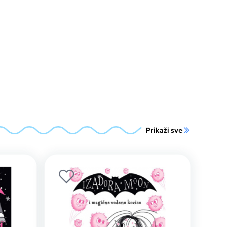
Prikaži sve