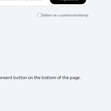
Slažem se s uvjetima korištenja.
onsent button on the bottom of the page.