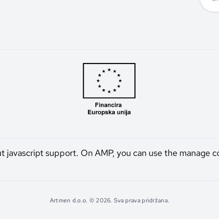
ut javascript support. On AMP, you can use the manage c
Artmen d.o.o. © 2026. Sva prava pridržana.