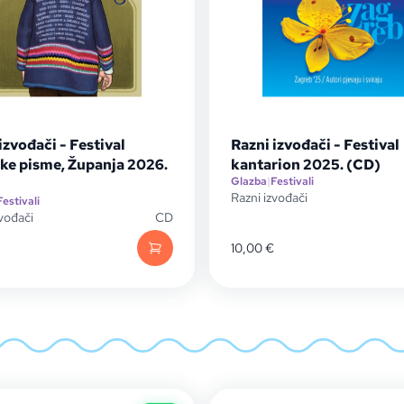
izvođači - Festival
Razni izvođači - Festival
ke pisme, Županja 2026.
kantarion 2025. (CD)
Glazba
|
Festivali
Razni izvođači
Festivali
zvođači
CD
10,00
€