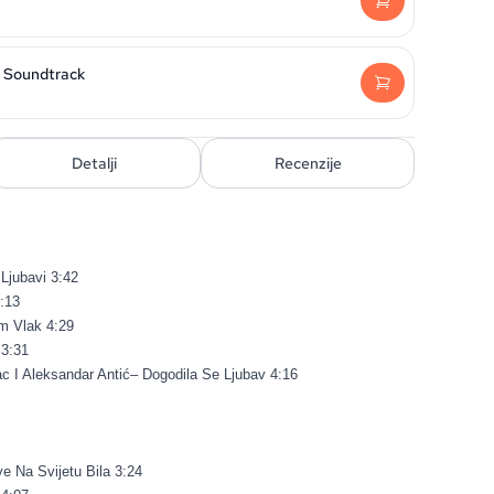
- Soundtrack
Detalji
Recenzije
Ljubavi 3:42
:13
m Vlak 4:29
3:31
c I Aleksandar Antić– Dogodila Se Ljubav 4:16
e Na Svijetu Bila 3:24