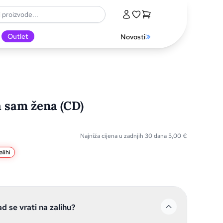
Outlet
Novosti
a sam žena (CD)
Najniža cijena u zadnjih 30 dana
5,00
€
lihi
ad se vrati na zalihu?