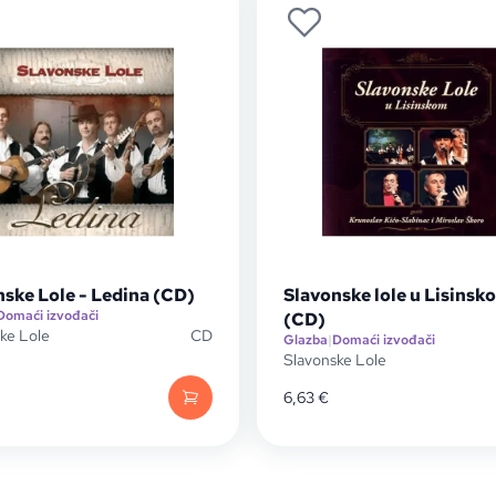
ske Lole - Ledina (CD)
Slavonske lole u Lisinsk
Domaći izvođači
(CD)
ke Lole
CD
Glazba
|
Domaći izvođači
Slavonske Lole
6,63
€