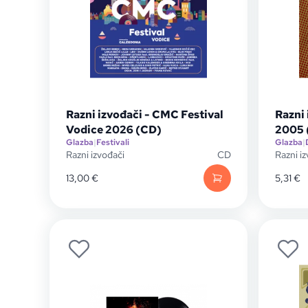
Razni izvođači - CMC Festival
Razni 
Vodice 2026 (CD)
2005 
Glazba
|
Festivali
Glazba
|
Razni izvođači
CD
Razni i
13,00
€
5,31
€