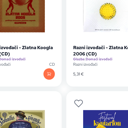
izvođači - Zlatna Koogla
Razni izvođači - Zlatna 
(CD)
2006 (CD)
Domaći izvođači
Glazba
|
Domaći izvođači
zvođači
CD
Razni izvođači
5,31
€