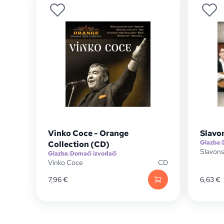
Vinko Coce - Orange
Slavon
Glazba
|
Collection (CD)
Slavons
Glazba
|
Domaći izvođači
Vinko Coce
CD
7,96
€
6,63
€