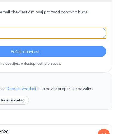
email obavijest čim ovaj proizvod ponovno bude
Pošalji obavijest
tnu obavijest o dostupnosti proizvoda.
e za
Domaći izvođači
ili najnovije preporuke na zalihi.
 Razni izvođači
 2026