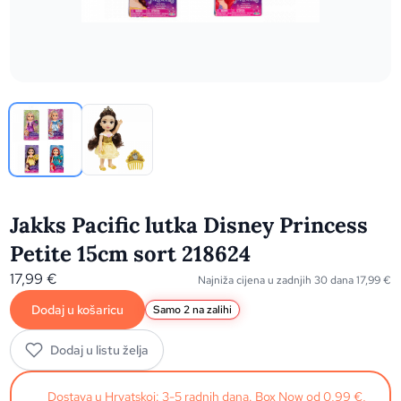
Jakks Pacific lutka Disney Princess
Petite 15cm sort 218624
17,99
€
Najniža cijena u zadnjih 30 dana
17,99
€
Dodaj u košaricu
Samo 2 na zalihi
Dodaj u listu želja
Dostava u Hrvatskoj: 3-5 radnih dana. Box Now od 0,99 €,