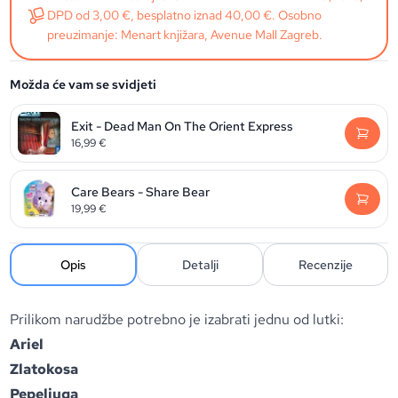
DPD od 3,00 €, besplatno iznad 40,00 €. Osobno
preuzimanje: Menart knjižara, Avenue Mall Zagreb.
Možda će vam se svidjeti
Exit - Dead Man On The Orient Express
16,99
€
Care Bears - Share Bear
19,99
€
Opis
Detalji
Recenzije
Prilikom narudžbe potrebno je izabrati jednu od lutki:
Ariel
Zlatokosa
Pepeljuga