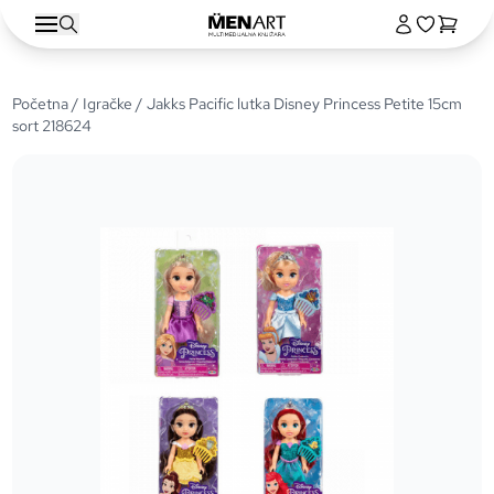
Početna
/
Igračke
/ Jakks Pacific lutka Disney Princess Petite 15cm
sort 218624