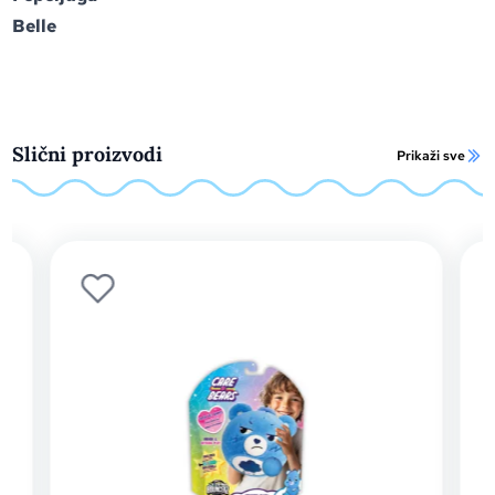
Belle
Slični proizvodi
Prikaži sve