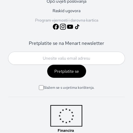
Opći uvjeti poslovanja
Raskid ugovora
Program vjernosti i darovna kartica
Pretplatite se na Menart newsletter
Pretplatite se
Slažem se s uvjetima korištenja.