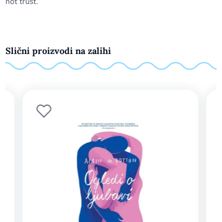
not trust.
Slični proizvodi na zalihi