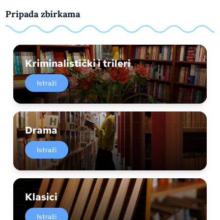
Pripada zbirkama
Kriminalistički i trileri
Istraži
Drama
Istraži
Klasici
Istraži