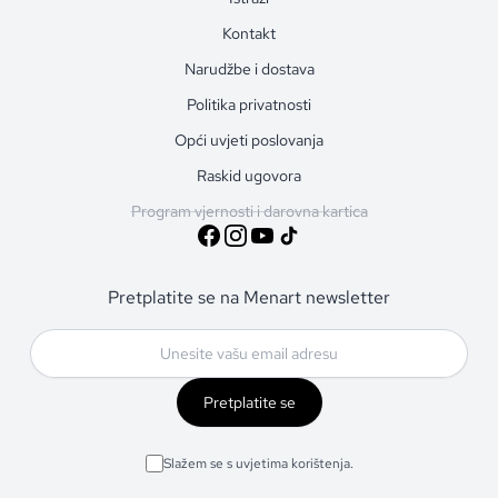
Kontakt
Narudžbe i dostava
Politika privatnosti
Opći uvjeti poslovanja
Raskid ugovora
Program vjernosti i darovna kartica
Pretplatite se na Menart newsletter
Pretplatite se
Slažem se s uvjetima korištenja.