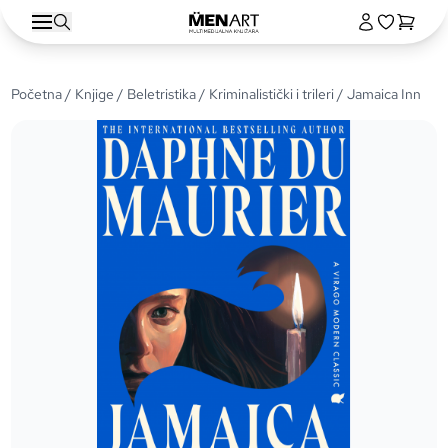
Početna
/
Knjige
/
Beletristika
/
Kriminalistički i trileri
/ Jamaica Inn