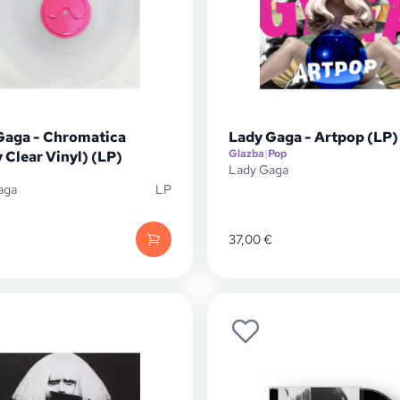
Gaga - Chromatica
Lady Gaga - Artpop (LP)
Glazba
|
Pop
 Clear Vinyl) (LP)
Lady Gaga
aga
LP
37,00
€