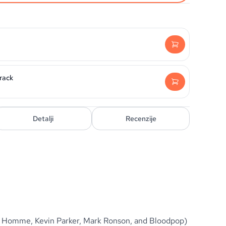
rack
Detalji
Recenzije
osh Homme, Kevin Parker, Mark Ronson, and Bloodpop)