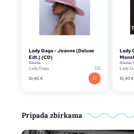
Lady Gaga - Joanne (Deluxe
Lady 
Edt.) (CD)
Monst
Glazba
Glazba
|
Lady Gaga
CD
Lady G
10,40
€
10,40
€
Pripada zbirkama