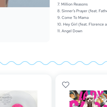
7. Million Reasons
8. Sinner’s Prayer (feat. Fat
9. Come To Mama
10. Hey Girl (feat. Florence
11. Angel Down