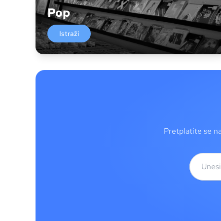
Pop
Istraži
Pretplatite se n