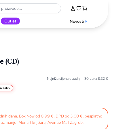
Outlet
Novosti
e (CD)
Najniža cijena u zadnjih 30 dana
8,32
€
a zalihi
radnih dana. Box Now od 0,99 €, DPD od 3,00 €, besplatno
uzimanje: Menart knjižara, Avenue Mall Zagreb.