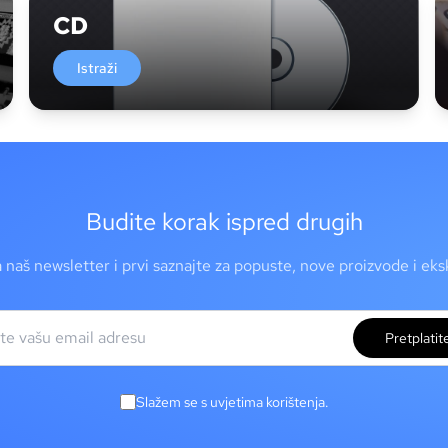
CD
Istraži
Budite korak ispred drugih
a naš newsletter i prvi saznajte za popuste, nove proizvode i ek
Pretplatit
Slažem se s uvjetima korištenja.