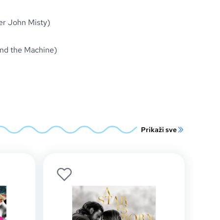
her John Misty)
 and the Machine)
Prikaži sve