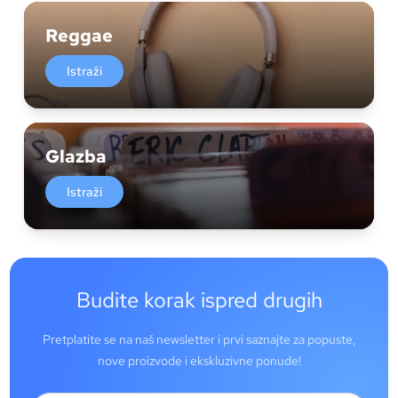
Reggae
Istraži
Glazba
Istraži
Budite korak ispred drugih
Pretplatite se na naš newsletter i prvi saznajte za popuste,
nove proizvode i ekskluzivne ponude!