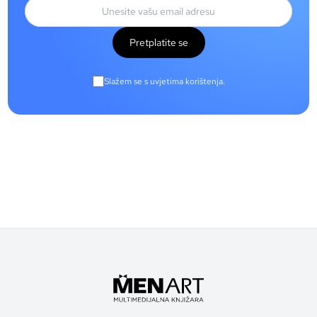
Pretplatite se
Slažem se s uvjetima korištenja.