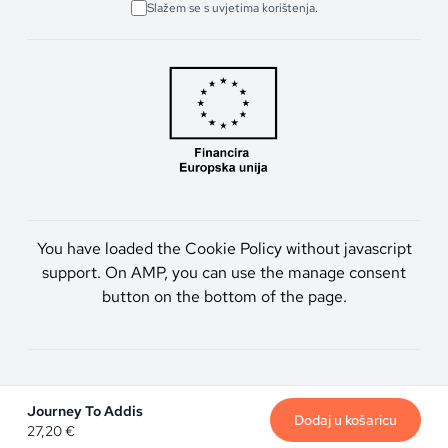
Slažem se s uvjetima korištenja.
You have loaded the Cookie Policy without javascript
support. On AMP, you can use the manage consent
button on the bottom of the page.
Artmen d.o.o. © 2026. Sva prava pridržana.
Journey To Addis
Dodaj u košaricu
27,20
€