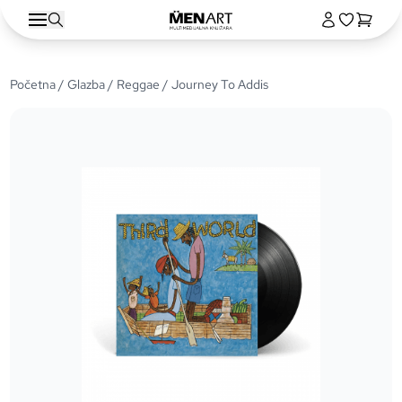
Početna
/
Glazba
/
Reggae
/ Journey To Addis