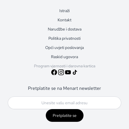
Istraži
Kontakt
Narudžbe i dostava
Politika privatnosti
Opći uvjeti poslovanja
Raskid ugovora
Program vjernosti i darovna kartica
Pretplatite se na Menart newsletter
Pretplatite se