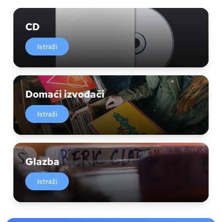
CD
Istraži
Domaći izvođači
Istraži
Glazba
Istraži