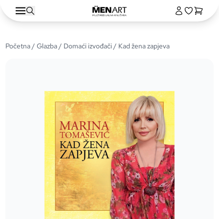
Početna
/
Glazba
/
Domaći izvođači
/ Kad žena zapjeva