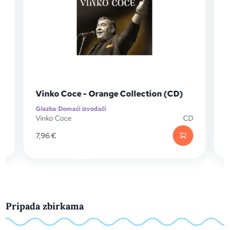
Vinko Coce - Orange Collection (CD)
Glazba
|
Domaći izvođači
G
D
Vinko Coce
CD
S
7,96
€
Pripada zbirkama