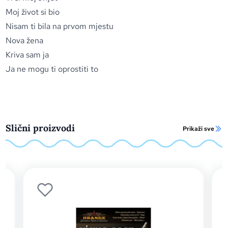
Moj život si bio
Nisam ti bila na prvom mjestu
Nova žena
Kriva sam ja
Ja ne mogu ti oprostiti to
Slični proizvodi
Prikaži sve