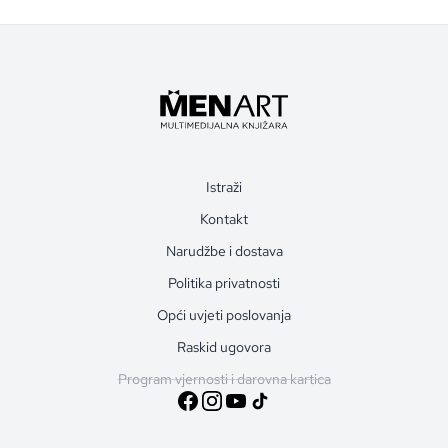
Istraži
Kontakt
Narudžbe i dostava
Politika privatnosti
Opći uvjeti poslovanja
Raskid ugovora
Program vjernosti i darovna kartica