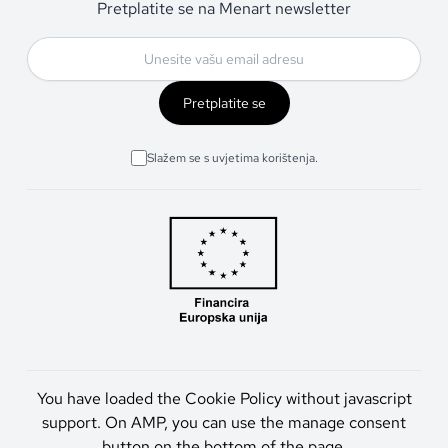
Pretplatite se na Menart newsletter
Pretplatite se
Slažem se s uvjetima korištenja.
You have loaded the Cookie Policy without javascript
support. On AMP, you can use the manage consent
button on the bottom of the page.