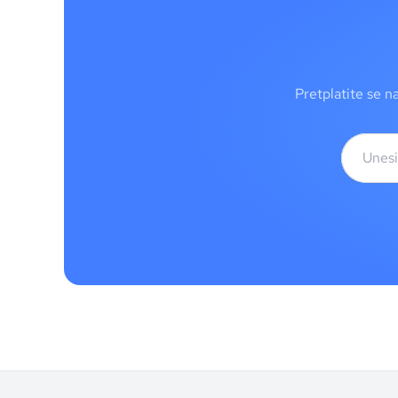
Pretplatite se n