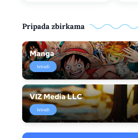
Pripada zbirkama
Manga
Istraži
VIZ Media LLC
Istraži