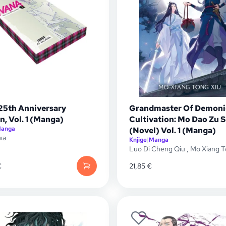
25th Anniversary
Grandmaster Of Demoni
n, Vol. 1 (Manga)
Cultivation: Mo Dao Zu S
anga
(Novel) Vol. 1 (Manga)
wa
Knjige
|
Manga
Luo Di Cheng Qiu
,
Mo Xiang T
€
21,85
€