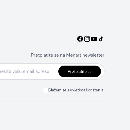
Pretplatite se na Menart newsletter
Pretplatite se
Slažem se s uvjetima korištenja.