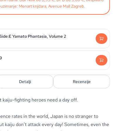
uzimanje: Menart knjižara, Avenue Mall Zagreb.
 Side:E Yamato Phantasia, Volume 2
29
Detalji
Recenzije
kaiju-fighting heroes need a day off.
nce rates in the world, Japan is no stranger to
ut kaiju don’t attack every day! Sometimes, even the