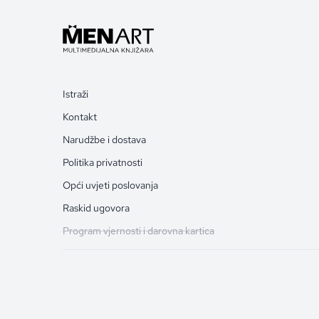
Istraži
Kontakt
Narudžbe i dostava
Politika privatnosti
Opći uvjeti poslovanja
Raskid ugovora
Program vjernosti i darovna kartica