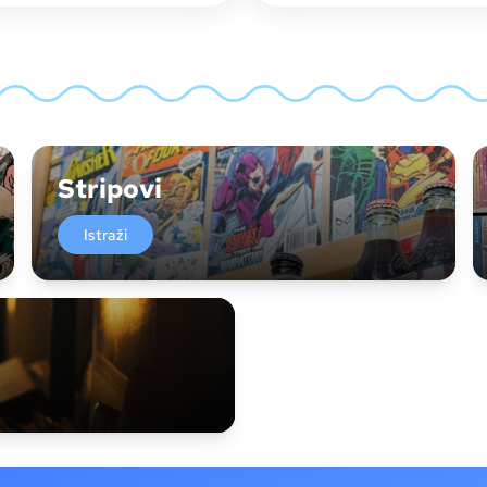
Stripovi
Istraži