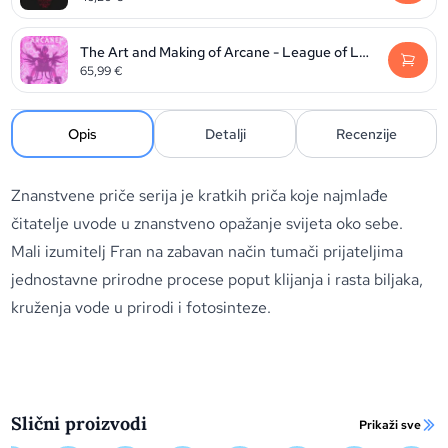
The Art and Making of Arcane - League of Legends
65,99
€
Opis
Detalji
Recenzije
Znanstvene priče serija je kratkih priča koje najmlađe
čitatelje uvode u znanstveno opažanje svijeta oko sebe.
Mali izumitelj Fran na zabavan način tumači prijateljima
jednostavne prirodne procese poput klijanja i rasta biljaka,
kruženja vode u prirodi i fotosinteze.
Slični proizvodi
Prikaži sve