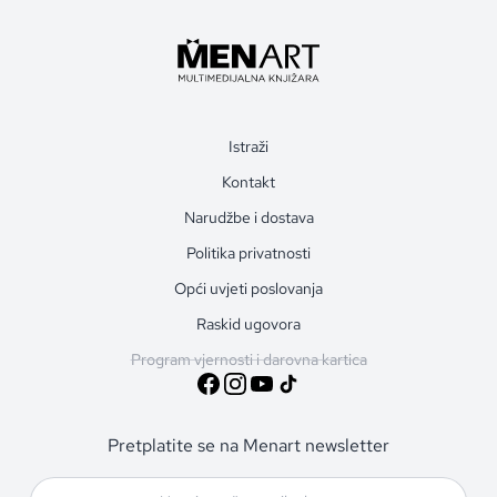
Istraži
Kontakt
Narudžbe i dostava
Politika privatnosti
Opći uvjeti poslovanja
Raskid ugovora
Program vjernosti i darovna kartica
Pretplatite se na Menart newsletter