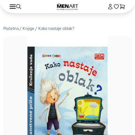
Početna
/
Knjige
/ Kako nastaje oblak?