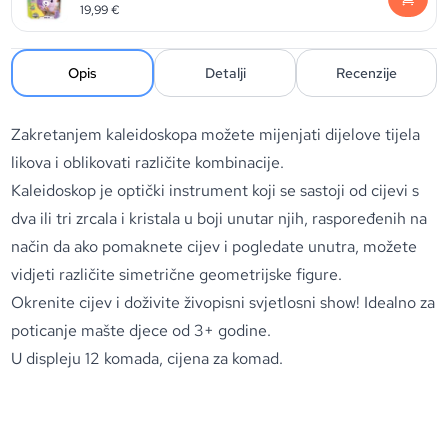
19,99
€
Opis
Detalji
Recenzije
Zakretanjem kaleidoskopa možete mijenjati dijelove tijela
likova i oblikovati različite kombinacije.
Kaleidoskop je optički instrument koji se sastoji od cijevi s
dva ili tri zrcala i kristala u boji unutar njih, raspoređenih na
način da ako pomaknete cijev i pogledate unutra, možete
vidjeti različite simetrične geometrijske figure.
Okrenite cijev i doživite živopisni svjetlosni show! Idealno za
poticanje mašte djece od 3+ godine.
U displeju 12 komada, cijena za komad.