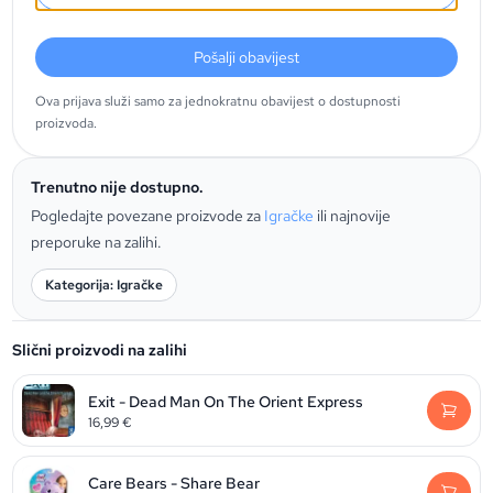
Pošalji obavijest
Ova prijava služi samo za jednokratnu obavijest o dostupnosti
proizvoda.
Trenutno nije dostupno.
Pogledajte povezane proizvode za
Igračke
ili najnovije
preporuke na zalihi.
Kategorija: Igračke
Slični proizvodi na zalihi
Exit - Dead Man On The Orient Express
16,99
€
Care Bears - Share Bear