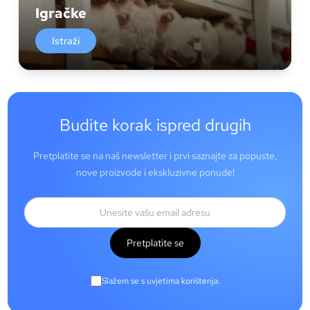
Igračke
Istraži
Budite korak ispred drugih
Pretplatite se na naš newsletter i prvi saznajte za popuste,
nove proizvode i ekskluzivne ponude!
Pretplatite se
Slažem se s uvjetima korištenja.