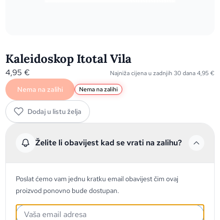
Kaleidoskop Itotal Vila
4,95
€
Najniža cijena u zadnjih 30 dana
4,95
€
Nema na zalihi
Nema na zalihi
Dodaj u listu želja
Želite li obavijest kad se vrati na zalihu?
Poslat ćemo vam jednu kratku email obavijest čim ovaj
proizvod ponovno bude dostupan.