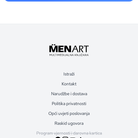
Istraži
Kontakt
Narudžbe i dostava
Politika privatnosti
Opći uvjeti poslovanja
Raskid ugovora
Program vjernosti i darovna kartica