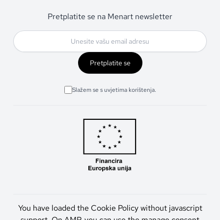
Pretplatite se na Menart newsletter
Pretplatite se
Slažem se s uvjetima korištenja.
You have loaded the Cookie Policy without javascript
support. On AMP, you can use the manage consent