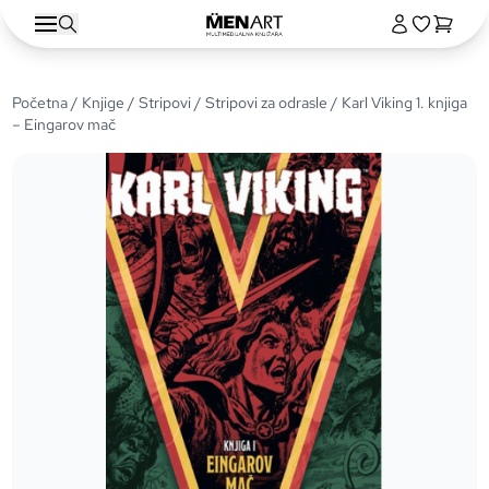
Početna
/
Knjige
/
Stripovi
/
Stripovi za odrasle
/ Karl Viking 1. knjiga
– Eingarov mač