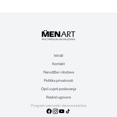
Istraži
Kontakt
Narudžbe i dostava
Politika privatnosti
Opći uvjeti poslovanja
Raskid ugovora
Program vjernosti i darovna kartica