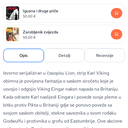
Iguana i druge priče
50,00
€
Zarobljenik zvijezda
50,00
€
Opis
Detalji
Recenzije
Izvorno serijaliziran u časopisu Lion, strip Karl Viking
obimna je povijesna fantazija o saskom siročetu koje je
usvojio i odgojio Viking Eingar nakon napada na Britaniju.
Kada odraste Karl naslijedi Eingara i povede svoje pleme u
bitku protiv Pikta u Britaniji gdje se ponovo poveže sa
svojom saskom obitelji, stekne saveznika u svom rođaku
Godwulfu i protivnika u grofu od Eastumbrije. Ove akcione