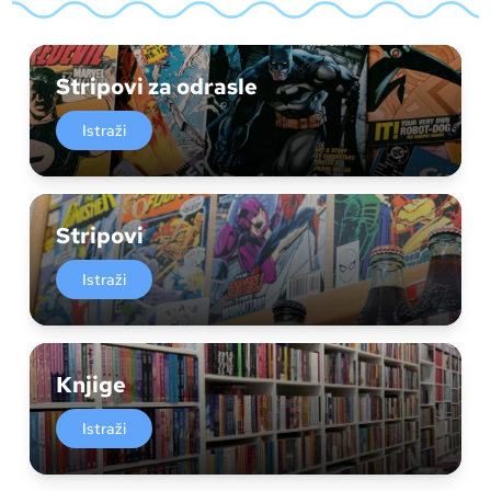
Stripovi za odrasle
Istraži
Stripovi
Istraži
Knjige
Istraži