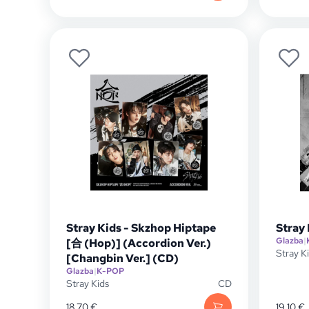
Stray Kids - Skzhop Hiptape
Stray 
Glazba
|
[合 (Hop)] (Accordion Ver.)
Stray K
[Changbin Ver.] (CD)
Glazba
|
K-POP
Stray Kids
CD
18,70
€
19,10
€