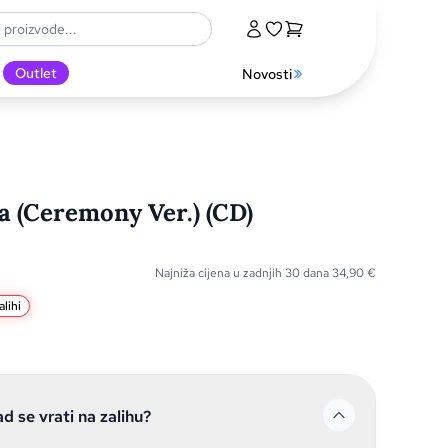
Outlet
Novosti
a (Ceremony Ver.) (CD)
Najniža cijena u zadnjih 30 dana
34,90
€
lihi
ad se vrati na zalihu?