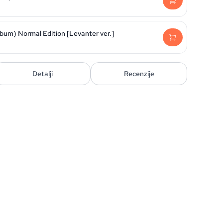
lbum) Normal Edition [Levanter ver.]
Detalji
Recenzije