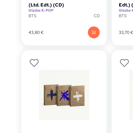
(Ltd. Edt.) (CD)
Edt.) 
Glazba
|
K-POP
Glazba
|
BTS
CD
BTS
43,80
€
33,70