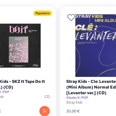
Popularno
Kids - SKZ It Tape Do It
Stray Kids - Cle: Levante
r.) (CD)
(Mini Album) Normal Ed
K-POP
[Levanter ver.] (CD)
ids
CD
Glazba
|
K-POP
Stray Kids
€
20,00
€