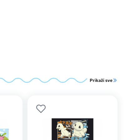
Prikaži sve