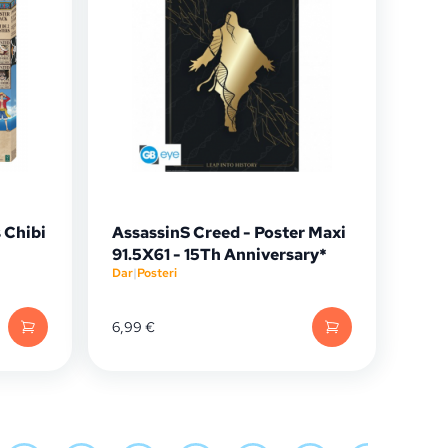
 Chibi
AssassinS Creed - Poster Maxi
91.5X61 - 15Th Anniversary*
Dar
|
Posteri
6,99
€