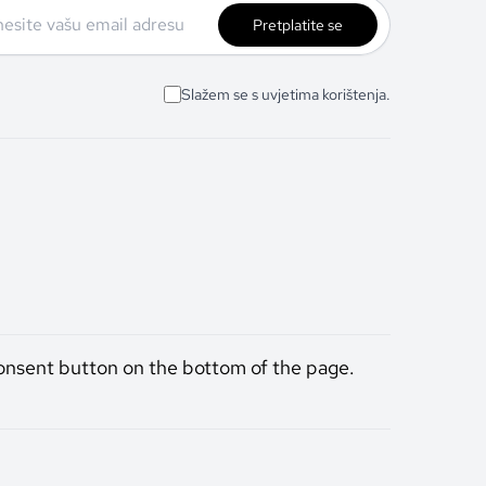
Pretplatite se
Slažem se s uvjetima korištenja.
onsent button on the bottom of the page.