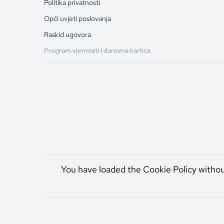
Politika privatnosti
Opći uvjeti poslovanja
Raskid ugovora
Program vjernosti i darovna kartica
You have loaded the Cookie Policy witho