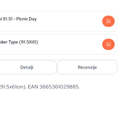
 91.51 - Picnic Day
oker Type (91.5X61)
Detalji
Recenzije
s (91.5x61cm). EAN 3665361029885.