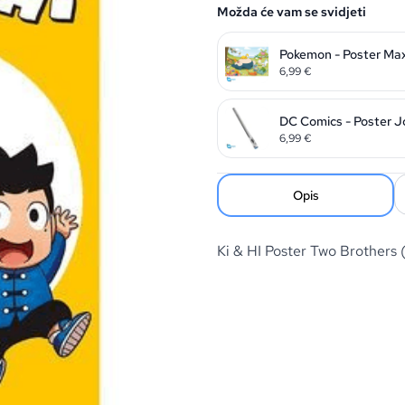
Možda će vam se svidjeti
Pokemon - Poster Maxi
6,99
€
DC Comics - Poster J
6,99
€
Opis
Ki & HI Poster Two Brother