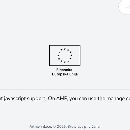
ut javascript support. On AMP, you can use the manage c
Artmen d.o.o. © 2026. Sva prava pridržana.