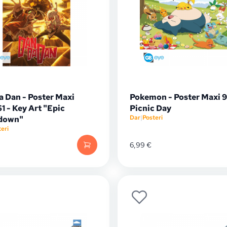
a Dan - Poster Maxi
Pokemon - Poster Maxi 91
1 - Key Art "Epic
Picnic Day
Dar
|
Posteri
down"
eri
6,99
€