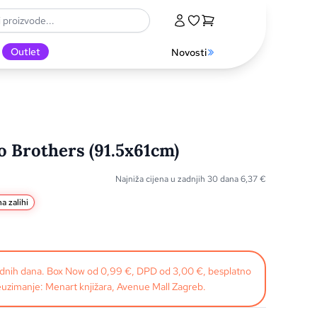
Outlet
Novosti
o Brothers (91.5x61cm)
Najniža cijena u zadnjih 30 dana
6,37
€
a zalihi
radnih dana. Box Now od 0,99 €, DPD od 3,00 €, besplatno
uzimanje: Menart knjižara, Avenue Mall Zagreb.