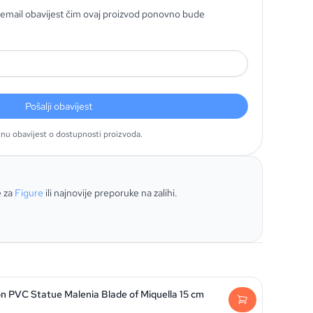
email obavijest čim ovaj proizvod ponovno bude
Pošalji obavijest
tnu obavijest o dostupnosti proizvoda.
e za
Figure
ili najnovije preporuke na zalihi.
on PVC Statue Malenia Blade of Miquella 15 cm