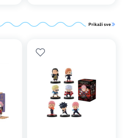
Prikaži sve