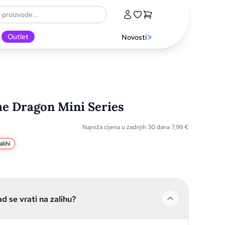
Outlet
Novosti
he Dragon Mini Series
Najniža cijena u zadnjih 30 dana
7,99
€
lihi
ad se vrati na zalihu?