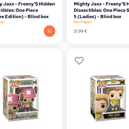
y Jaxx - Freeny’S Hidden
Mighty Jaxx - Freeny’S 
tibles: One Piece
Dissectibles: One Piece 
e Edition) - Blind box
5 (Ladies) - Blind box
ure
Dar
|
Figure
21,99
€