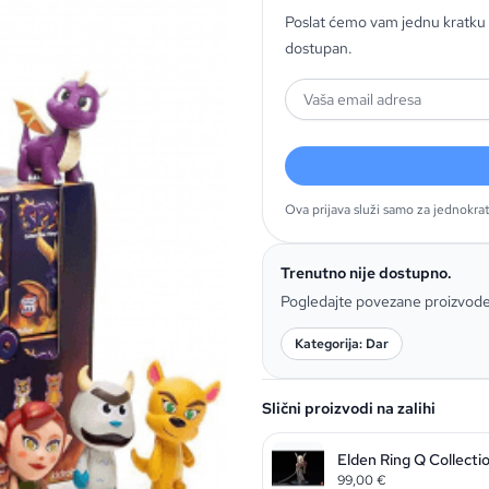
Poslat ćemo vam jednu kratku 
dostupan.
Ova prijava služi samo za jednokra
Trenutno nije dostupno.
Pogledajte povezane proizvod
Kategorija: Dar
Slični proizvodi na zalihi
Elden Ring Q Collecti
99,00
€