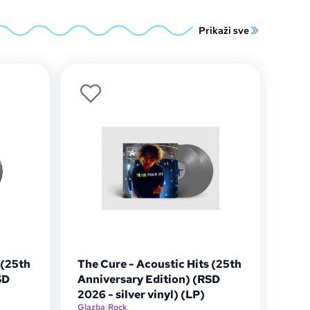
Prikaži sve
 (25th
The Cure - Acoustic Hits (25th
SD
Anniversary Edition) (RSD
2026 - silver vinyl) (LP)
Glazba
|
Rock