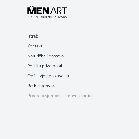
Istraži
Kontakt
Narudžbe i dostava
Politika privatnosti
Opći uvjeti poslovanja
Raskid ugovora
Program vjernosti i darovna kartica