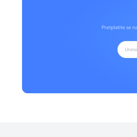
Pretplatite se n