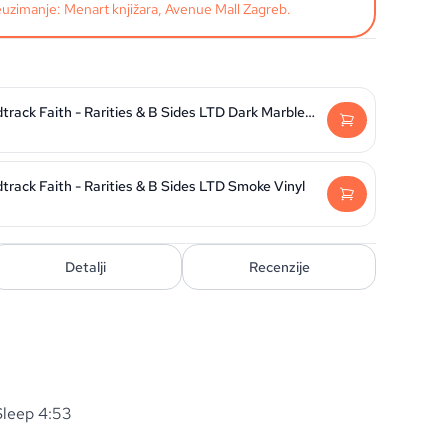
uzimanje: Menart knjižara, Avenue Mall Zagreb.
Carnage Visors Soundtrack Faith - Rarities & B Sides LTD Dark Marble Purple Vinyl
rack Faith - Rarities & B Sides LTD Smoke Vinyl
Detalji
Recenzije
Sleep 4:53