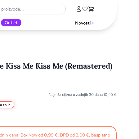
Outlet
Novosti
e Kiss Me Kiss Me (Remastered)
Najniža cijena u zadnjih 30 dana
10,40
€
a zalihi
radnih dana. Box Now od 0,99 €, DPD od 3,00 €, besplatno