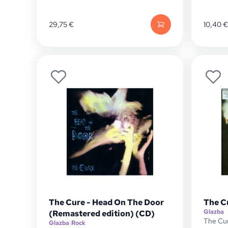
29,75
€
10,40
€
The Cure - Head On The Door
The Cu
Glazba
(Remastered edition) (CD)
The Cu
Glazba
|
Rock