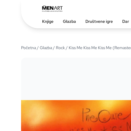
Knjige
Glazba
Društvene igre
Dar
Početna
/
Glazba
/
Rock
/ Kiss Me Kiss Me Kiss Me (Remaste