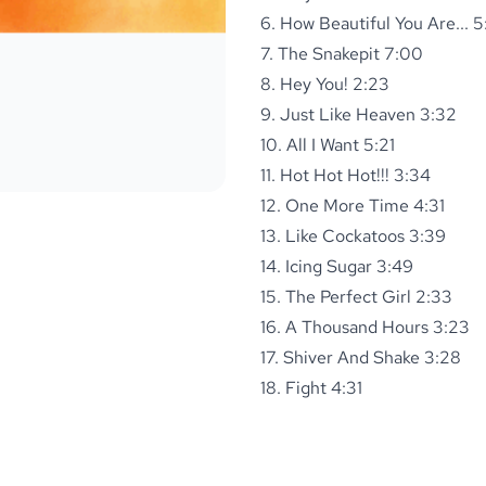
6. How Beautiful You Are... 5
7. The Snakepit 7:00
8. Hey You! 2:23
9. Just Like Heaven 3:32
10. All I Want 5:21
11. Hot Hot Hot!!! 3:34
12. One More Time 4:31
13. Like Cockatoos 3:39
14. Icing Sugar 3:49
15. The Perfect Girl 2:33
16. A Thousand Hours 3:23
17. Shiver And Shake 3:28
18. Fight 4:31