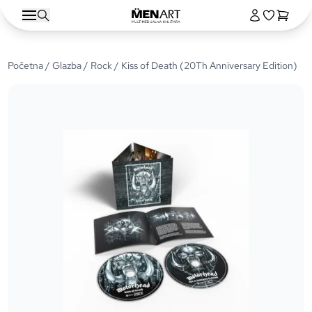
Početna
/
Glazba
/
Rock
/ Kiss of Death (20Th Anniversary Edition)