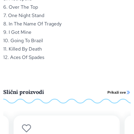
6. Over The Top
7. One Night Stand
8. In The Name Of Tragedy
9. I Got Mine
10. Going To Brazil
11. Killed By Death
12. Aces Of Spades
Slični proizvodi
Prikaži sve