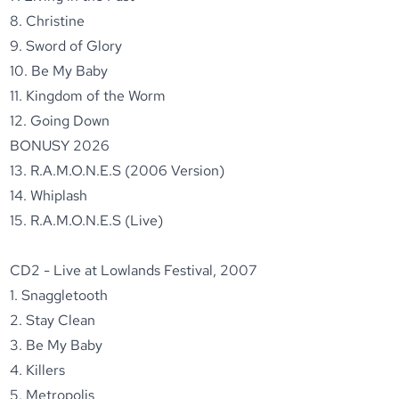
8. Christine
9. Sword of Glory
10. Be My Baby
11. Kingdom of the Worm
12. Going Down
BONUSY 2026
13. R.A.M.O.N.E.S (2006 Version)
14. Whiplash
15. R.A.M.O.N.E.S (Live)
CD2 - Live at Lowlands Festival, 2007
1. Snaggletooth
2. Stay Clean
3. Be My Baby
4. Killers
5. Metropolis