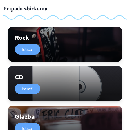
Pripada zbirkama
Rock
Istraži
CD
Istraži
Glazba
Istraži