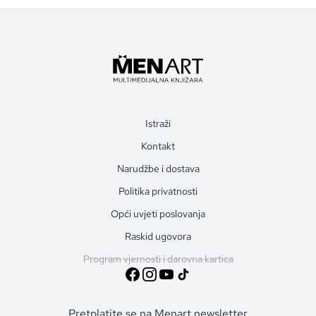
Istraži
Kontakt
Narudžbe i dostava
Politika privatnosti
Opći uvjeti poslovanja
Raskid ugovora
Program vjernosti i darovna kartica
Pretplatite se na Menart newsletter