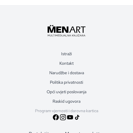
Istraži
Kontakt
Narudžbe i dostava
Politika privatnosti
Opći uvjeti poslovanja
Raskid ugovora
Program vjernosti i darovna kartica