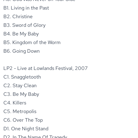
B1. Living in the Past
B2. Christine
B3. Sword of Glory
B4. Be My Baby
B5. Kingdom of the Worm
B6. Going Down
LP2 - Live at Lowlands Festival, 2007
C1. Snaggletooth
C2. Stay Clean
C3. Be My Baby
C4. Killers
C5. Metropolis
C6. Over The Top
D1. One Night Stand
D2. In The Name Of Tragedy