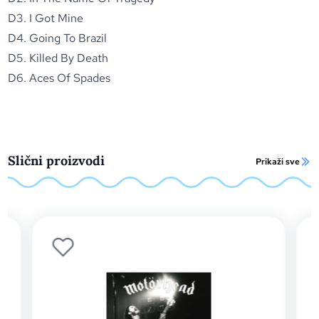
D3. I Got Mine
D4. Going To Brazil
D5. Killed By Death
D6. Aces Of Spades
Slični proizvodi
Prikaži sve