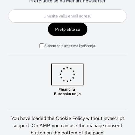
Pretplatite se na Menart newsletter
Pretplatite se
Slažem se s uvjetima korištenja.
You have loaded the Cookie Policy without javascript
support. On AMP, you can use the manage consent
button on the bottom of the page.