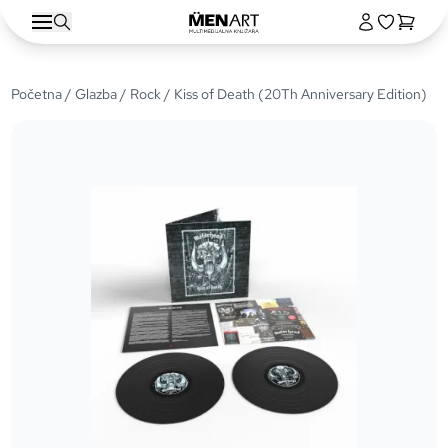
Početna
/
Glazba
/
Rock
/ Kiss of Death (20Th Anniversary Edition)