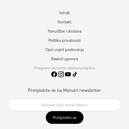
Istraži
Kontakt
Narudžbe i dostava
Politika privatnosti
Opći uvjeti poslovanja
Raskid ugovora
Program vjernosti i darovna kartica
Pretplatite se na Menart newsletter
Pretplatite se