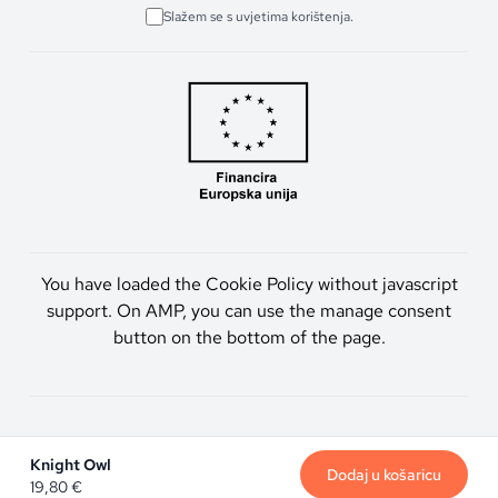
Slažem se s uvjetima korištenja.
You have loaded the Cookie Policy without javascript
support. On AMP, you can use the manage consent
button on the bottom of the page.
Artmen d.o.o. © 2026. Sva prava pridržana.
Knight Owl
Dodaj u košaricu
19,80
€