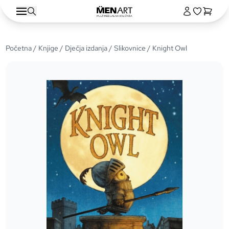
Početna
/
Knjige
/
Dječja izdanja
/
Slikovnice
/ Knight Owl