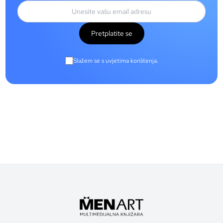
Pretplatite se
Slažem se s uvjetima korištenja.