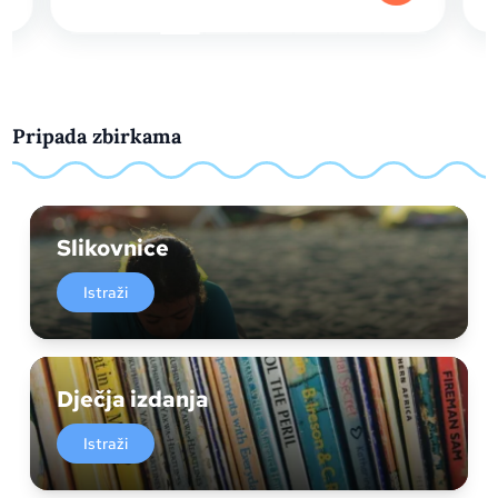
Pripada zbirkama
Slikovnice
Istraži
Dječja izdanja
Istraži